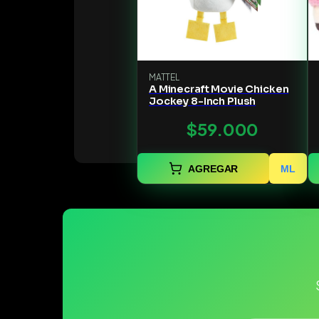
MATTEL
A Minecraft Movie Chicken
Jockey 8-Inch Plush
$59.000
AGREGAR
ML