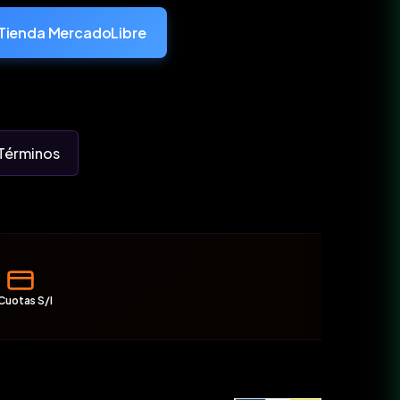
Tienda MercadoLibre
Términos
Cuotas S/I