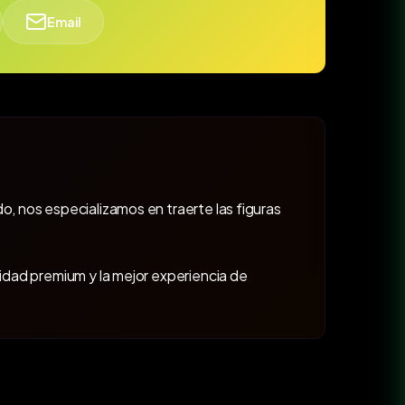
Email
o, nos especializamos en traerte las figuras
lidad premium y la mejor experiencia de