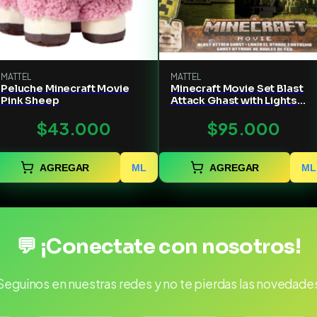
MATTEL
MATTEL
Peluche Minecraft Movie
Minecraft Movie Set Blast
Pink Sheep
Attack Ghast with Lights
Sounds
$43.000
$95.000
AGREGAR
ML
AGREGAR
ML
💬 ¡Conectate con nosotros!
Seguinos en nuestras redes y no te pierdas las novedade