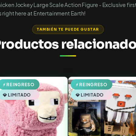
Chicken Jockey Large Scale Action Figure - Exclusive fir
right here at Entertainment Earth!
TAMBIÉN TE PUEDE GUSTAR
roductos relacionad
⚡ REINGRESO
⚡ REINGRESO
💎 LIMITADO
💎 LIMITADO