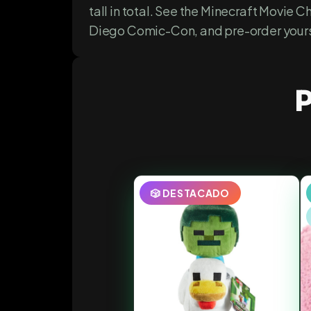
tall in total. See the Minecraft Movie 
Diego Comic-Con, and pre-order yours 
P
🎲 DESTACADO