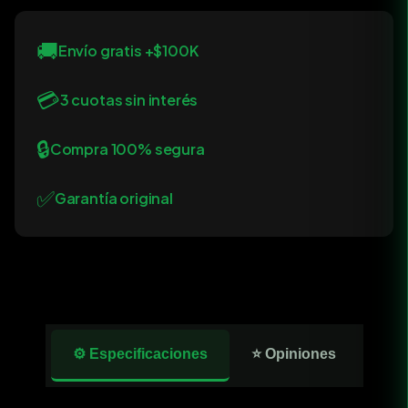
🚚
Envío gratis +$100K
💳
3 cuotas sin interés
🔒
Compra 100% segura
✅
Garantía original
⚙️ Especificaciones
⭐ Opiniones