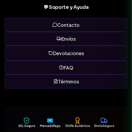
💬 Soporte y Ayuda
Contacto
Envíos
Devoluciones
FAQ
Términos
MP
SSL Seguro
MercadoPago
100% Auténtico
Envío Seguro