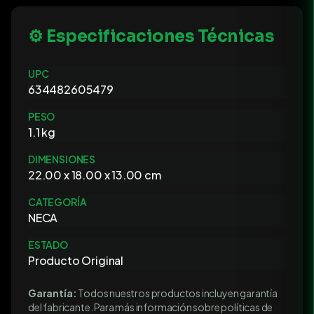
⚙️ Especificaciones Técnicas
UPC
634482605479
PESO
1.1 kg
DIMENSIONES
22.00 x 18.00 x 13.00 cm
CATEGORÍA
NECA
ESTADO
Producto Original
Garantía:
Todos nuestros productos incluyen garantía
del fabricante. Para más información sobre políticas de