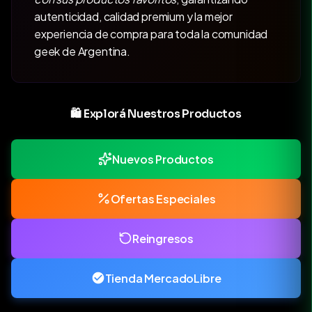
autenticidad, calidad premium y la mejor
experiencia de compra para toda la comunidad
geek de Argentina.
🛍️ Explorá Nuestros Productos
Nuevos Productos
Ofertas Especiales
Reingresos
Tienda MercadoLibre