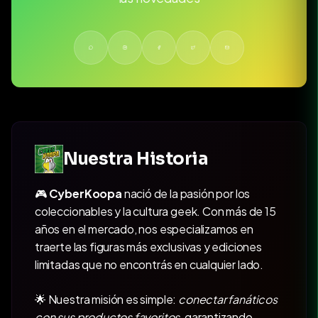
Nuestra Historia
🎮
CyberKoopa
nació de la pasión por los
coleccionables y la cultura geek. Con más de 15
años en el mercado, nos especializamos en
traerte las figuras más exclusivas y ediciones
limitadas que no encontrás en cualquier lado.
🌟 Nuestra misión es simple:
conectar fanáticos
con sus productos favoritos
, garantizando