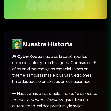
Nuestra Historia
🎮
CyberKoopa
nació de la pasión por los
coleccionables y la cultura geek. Con más de 15
años en el mercado, nos especializamos en
traerte las figuras más exclusivas y ediciones
limitadas que no encontrás en cualquier lado.
🌟 Nuestra misión es simple:
conectar fanáticos
con sus productos favoritos
, garantizando
autenticidad, calidad premium y la mejor