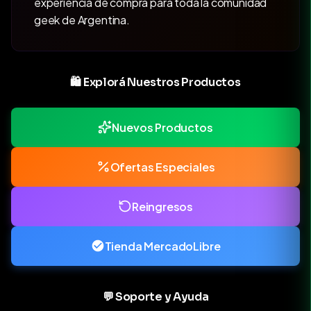
experiencia de compra para toda la comunidad
geek de Argentina.
🛍️ Explorá Nuestros Productos
Nuevos Productos
Ofertas Especiales
Reingresos
Tienda MercadoLibre
💬 Soporte y Ayuda