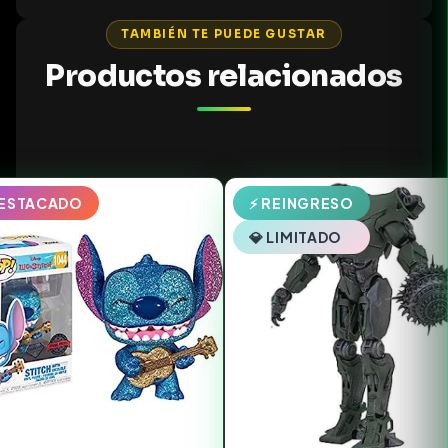
TAMBIÉN TE PUEDE GUSTAR
Productos relacionados
DESTACADO
⚡ REINGRESO
💎 LIMITADO