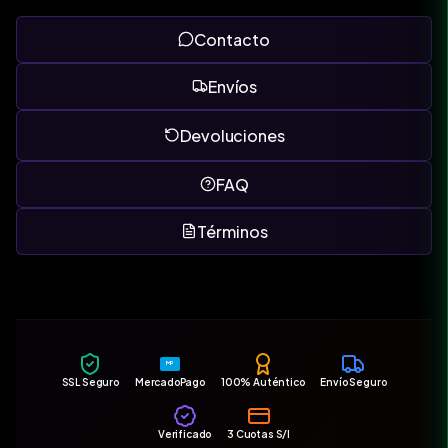
Contacto
Envíos
Devoluciones
FAQ
Términos
MP
SSL Seguro
MercadoPago
100% Auténtico
Envío Seguro
Verificado
3 Cuotas S/I