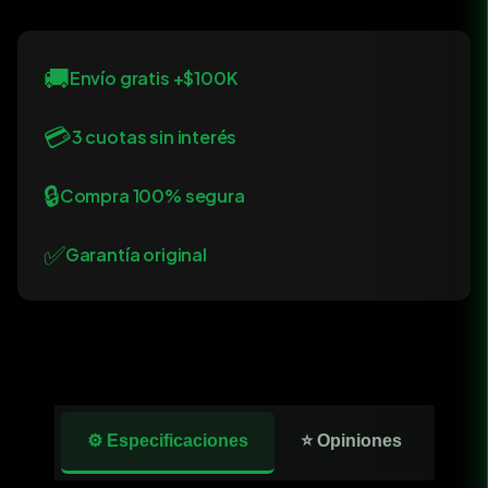
🚚
Envío gratis +$100K
💳
3 cuotas sin interés
🔒
Compra 100% segura
✅
Garantía original
⚙️ Especificaciones
⭐ Opiniones