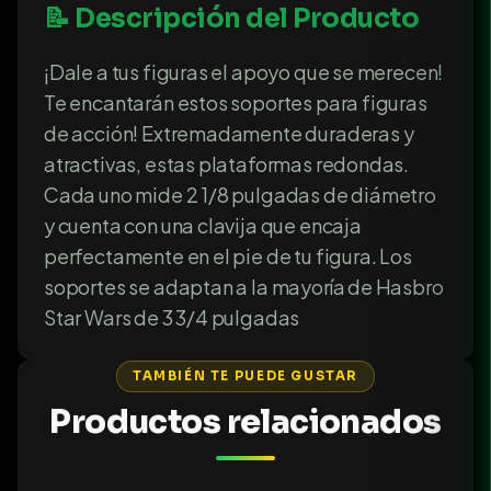
📝 Descripción del Producto
¡Dale a tus figuras el apoyo que se merecen!
Te encantarán estos soportes para figuras
de acción! Extremadamente duraderas y
atractivas, estas plataformas redondas.
Cada uno mide 2 1/8 pulgadas de diámetro
y cuenta con una clavija que encaja
perfectamente en el pie de tu figura. Los
soportes se adaptan a la mayoría de Hasbro
Star Wars de 3 3/4 pulgadas
TAMBIÉN TE PUEDE GUSTAR
Productos relacionados