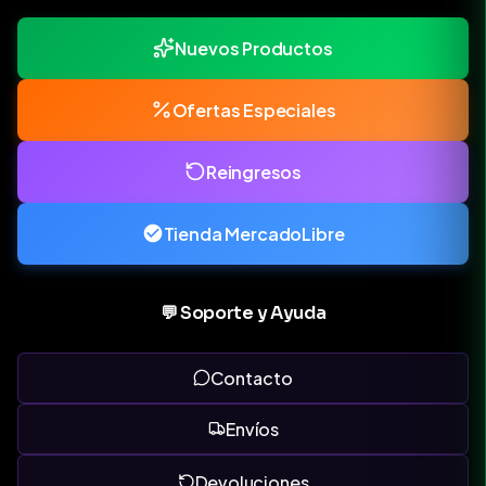
Nuevos Productos
Ofertas Especiales
Reingresos
Tienda MercadoLibre
💬 Soporte y Ayuda
Contacto
Envíos
Devoluciones