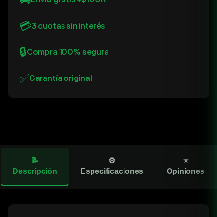
💳
3 cuotas sin interés
🔒
Compra 100% segura
✅
Garantía original
📝
⚙️
⭐
Descripción
Especificaciones
Opiniones