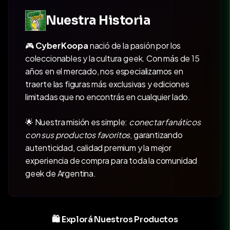
Nuestra Historia
🎮
CyberKoopa
nació de la pasión por los
coleccionables y la cultura geek. Con más de 15
años en el mercado, nos especializamos en
traerte las figuras más exclusivas y ediciones
limitadas que no encontrás en cualquier lado.
🌟 Nuestra misión es simple:
conectar fanáticos
con sus productos favoritos
, garantizando
autenticidad, calidad premium y la mejor
experiencia de compra para toda la comunidad
geek de Argentina.
🛍️ Explorá Nuestros Productos