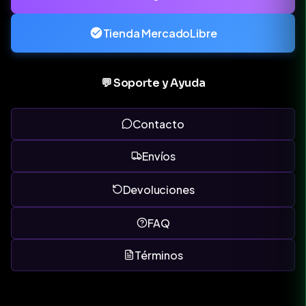
Tienda MercadoLibre
💬 Soporte y Ayuda
Contacto
Envíos
Devoluciones
FAQ
Términos