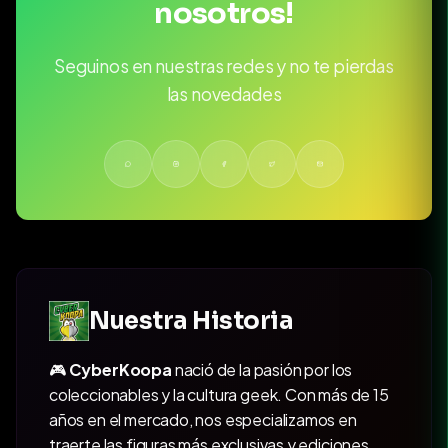
nosotros!
Seguinos en nuestras redes y no te pierdas
las novedades
Nuestra Historia
🎮
CyberKoopa
nació de la pasión por los
coleccionables y la cultura geek. Con más de 15
años en el mercado, nos especializamos en
traerte las figuras más exclusivas y ediciones