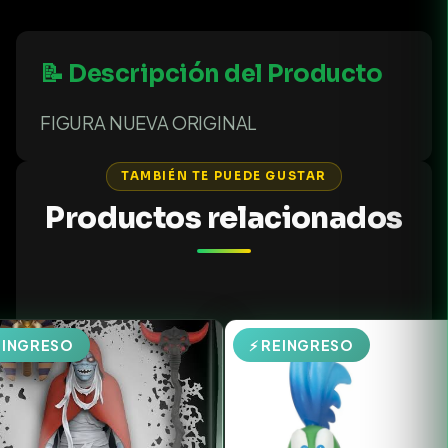
📝 Descripción del Producto
FIGURA NUEVA ORIGINAL
TAMBIÉN TE PUEDE GUSTAR
Productos relacionados
EINGRESO
⚡ REINGRESO