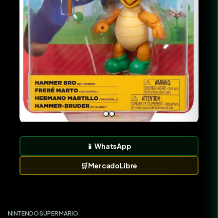
📱
WhatsApp
🛒
MercadoLibre
NINTENDO SUPER MARIO