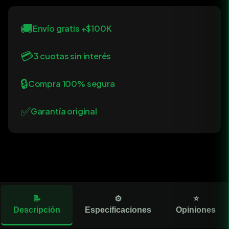
🚚
Envío gratis +$100K
💳
3 cuotas sin interés
🔒
Compra 100% segura
✅
Garantía original
📝
⚙️
⭐
Descripción
Especificaciones
Opiniones