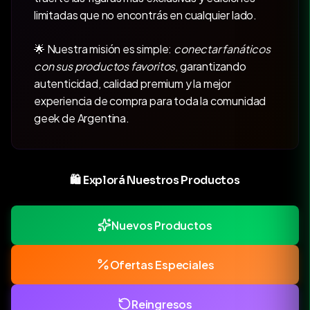
limitadas que no encontrás en cualquier lado.
🌟 Nuestra misión es simple:
conectar fanáticos
con sus productos favoritos
, garantizando
autenticidad, calidad premium y la mejor
experiencia de compra para toda la comunidad
geek de Argentina.
🛍️ Explorá Nuestros Productos
Nuevos Productos
Ofertas Especiales
Reingresos