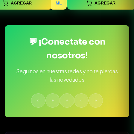
AGREGAR
ML
AGREGAR
💬 ¡Conectate con
nosotros!
Seguinos en nuestras redes y no te pierdas
las novedades