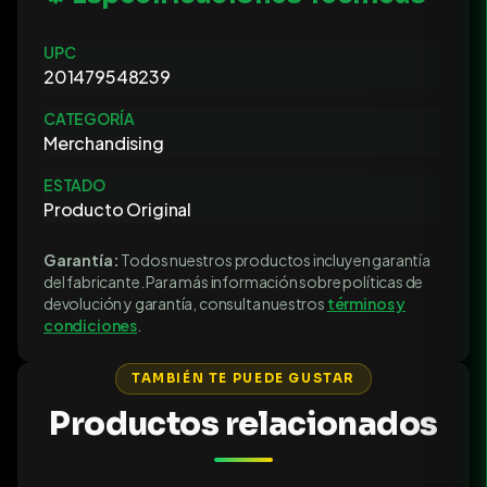
UPC
201479548239
CATEGORÍA
Merchandising
ESTADO
Producto Original
Garantía:
Todos nuestros productos incluyen garantía
del fabricante. Para más información sobre políticas de
devolución y garantía, consulta nuestros
términos y
condiciones
.
TAMBIÉN TE PUEDE GUSTAR
Productos relacionados