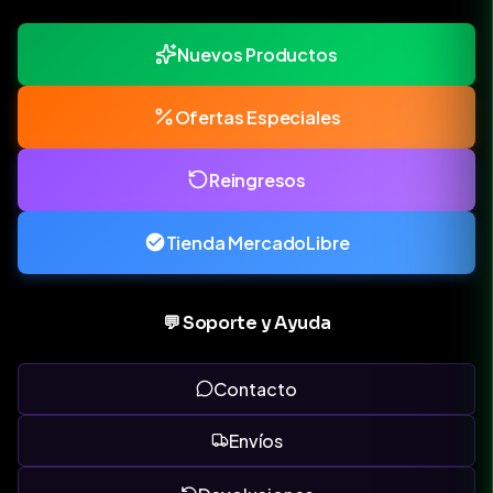
Nuevos Productos
Ofertas Especiales
Reingresos
Tienda MercadoLibre
💬 Soporte y Ayuda
Contacto
Envíos