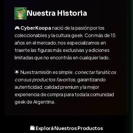
Nuestra Historia
🎮
CyberKoopa
nació de la pasión por los
coleccionables y la cultura geek. Con más de 15
años en el mercado, nos especializamos en
traerte las figuras más exclusivas y ediciones
limitadas que no encontrás en cualquier lado.
🌟 Nuestra misión es simple:
conectar fanáticos
con sus productos favoritos
, garantizando
autenticidad, calidad premium y la mejor
experiencia de compra para toda la comunidad
geek de Argentina.
🛍️ Explorá Nuestros Productos