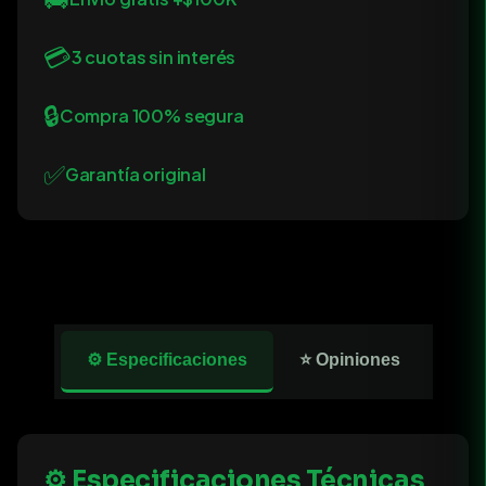
💳
3 cuotas sin interés
🔒
Compra 100% segura
✅
Garantía original
⚙️ Especificaciones
⭐ Opiniones
⚙️ Especificaciones Técnicas