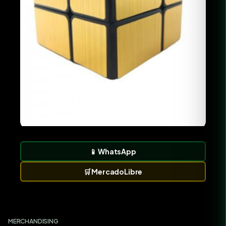
📱
WhatsApp
🛒
MercadoLibre
MERCHANDISING