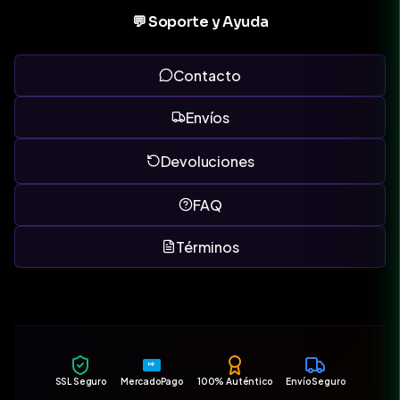
💬 Soporte y Ayuda
Contacto
Envíos
Devoluciones
FAQ
Términos
MP
SSL Seguro
MercadoPago
100% Auténtico
Envío Seguro