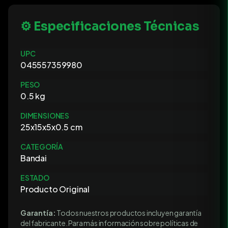
⚙️ Especificaciones Técnicas
UPC
045557359980
PESO
0.5 kg
DIMENSIONES
25x15x5x0.5 cm
CATEGORÍA
Bandai
ESTADO
Producto Original
Garantía:
Todos nuestros productos incluyen garantía
del fabricante. Para más información sobre políticas de