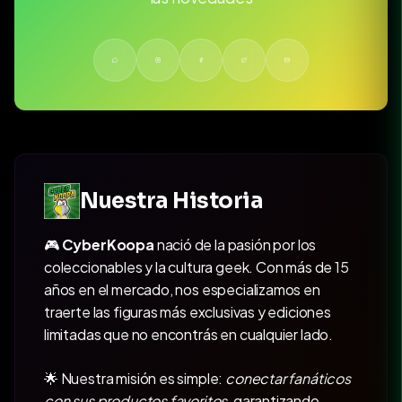
Nuestra Historia
🎮
CyberKoopa
nació de la pasión por los
coleccionables y la cultura geek. Con más de 15
años en el mercado, nos especializamos en
traerte las figuras más exclusivas y ediciones
limitadas que no encontrás en cualquier lado.
🌟 Nuestra misión es simple:
conectar fanáticos
con sus productos favoritos
, garantizando