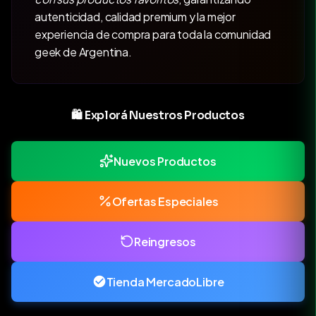
autenticidad, calidad premium y la mejor
experiencia de compra para toda la comunidad
geek de Argentina.
🛍️ Explorá Nuestros Productos
Nuevos Productos
Ofertas Especiales
Reingresos
Tienda MercadoLibre