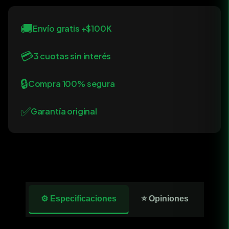
🚚
Envío gratis +$100K
💳
3 cuotas sin interés
🔒
Compra 100% segura
✅
Garantía original
⚙️ Especificaciones
⭐ Opiniones