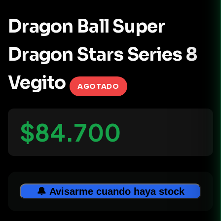
Dragon Ball Super
Dragon Stars Series 8
Vegito
AGOTADO
$84.700
🔔 Avisarme cuando haya stock