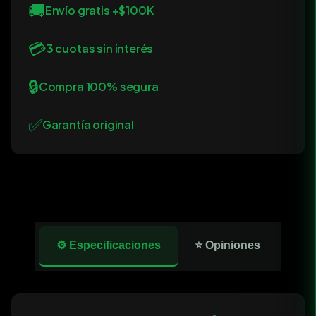
🚚
Envío gratis +$100K
💳
3 cuotas sin interés
🔒
Compra 100% segura
✅
Garantía original
⚙️ Especificaciones
⭐ Opiniones