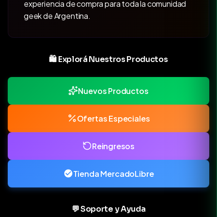
experiencia de compra para toda la comunidad
geek de Argentina.
🛍️ Explorá Nuestros Productos
Nuevos Productos
Ofertas Especiales
Reingresos
Tienda MercadoLibre
💬 Soporte y Ayuda