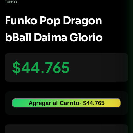
FUNKO
Funko Pop Dragon
bBall Daima Glorio
$44.765
Agregar al Carrito
· $44.765