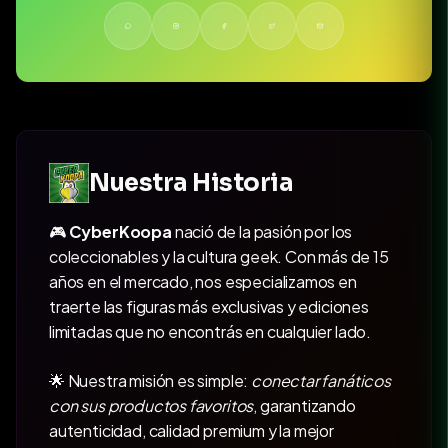
Nuestra Historia
🎮
CyberKoopa
nació de la pasión por los
coleccionables y la cultura geek. Con más de 15
años en el mercado, nos especializamos en
traerte las figuras más exclusivas y ediciones
limitadas que no encontrás en cualquier lado.
🌟 Nuestra misión es simple:
conectar fanáticos
con sus productos favoritos
, garantizando
autenticidad, calidad premium y la mejor