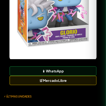
📱
WhatsApp
🛒
MercadoLibre
⚡ ÚLTIMAS UNIDADES