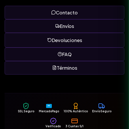
Contacto
Envíos
Devoluciones
FAQ
Términos
MP
SSL Seguro
MercadoPago
100% Auténtico
Envío Seguro
Verificado
3 Cuotas S/I