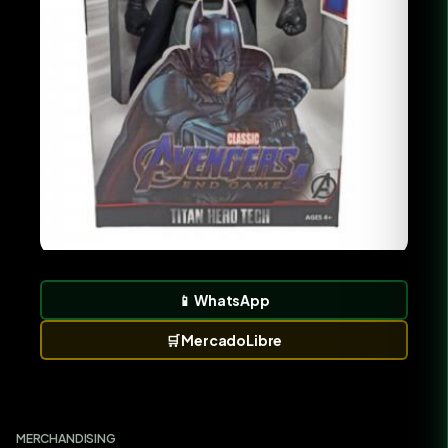
📱
WhatsApp
🛒
MercadoLibre
MERCHANDISING