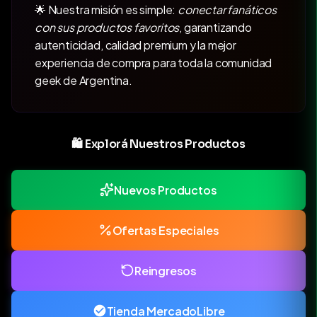
🌟 Nuestra misión es simple:
conectar fanáticos
con sus productos favoritos
, garantizando
autenticidad, calidad premium y la mejor
experiencia de compra para toda la comunidad
geek de Argentina.
🛍️ Explorá Nuestros Productos
Nuevos Productos
Ofertas Especiales
Reingresos
Tienda MercadoLibre