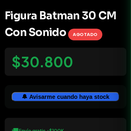
Figura Batman 30 CM
Con Sonido
AGOTADO
$30.800
🔔 Avisarme cuando haya stock
🚚
Envío gratis +$100K