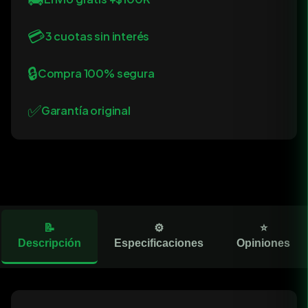
💳
3 cuotas sin interés
🔒
Compra 100% segura
✅
Garantía original
📝
⚙️
⭐
Descripción
Especificaciones
Opiniones