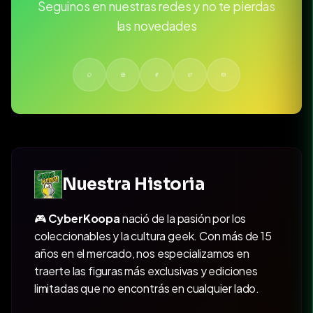
Seguinos en nuestras redes y no te pierdas
las novedades
Nuestra Historia
🎮
CyberKoopa
nació de la pasión por los
coleccionables y la cultura geek. Con más de 15
años en el mercado, nos especializamos en
traerte las figuras más exclusivas y ediciones
limitadas que no encontrás en cualquier lado.