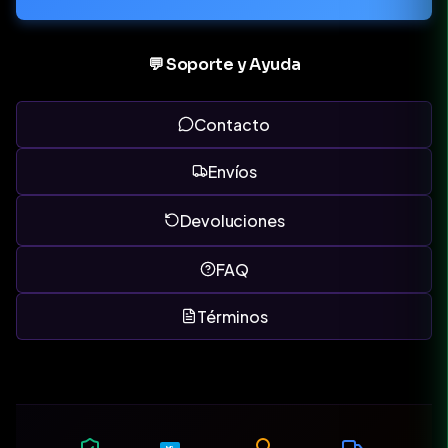
💬 Soporte y Ayuda
Contacto
Envíos
Devoluciones
FAQ
Términos
MP