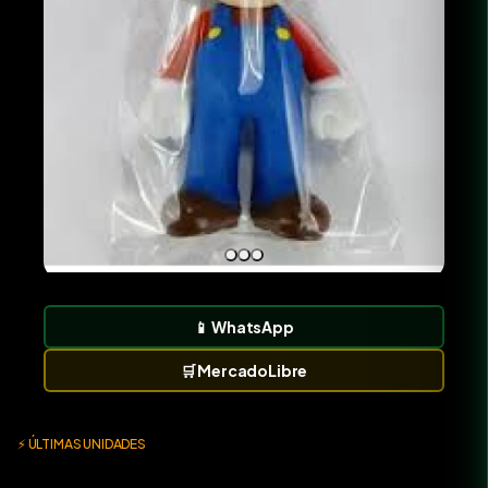
📱
WhatsApp
🛒
MercadoLibre
⚡ ÚLTIMAS UNIDADES