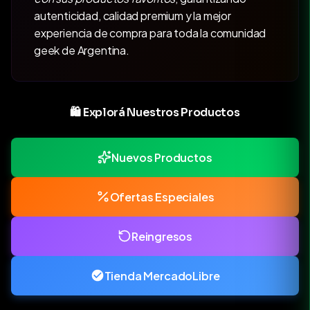
autenticidad, calidad premium y la mejor
experiencia de compra para toda la comunidad
geek de Argentina.
🛍️ Explorá Nuestros Productos
Nuevos Productos
Ofertas Especiales
Reingresos
Tienda MercadoLibre