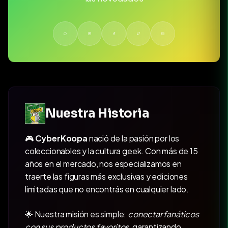
Nuestra Historia
🎮
CyberKoopa
nació de la pasión por los
coleccionables y la cultura geek. Con más de 15
años en el mercado, nos especializamos en
traerte las figuras más exclusivas y ediciones
limitadas que no encontrás en cualquier lado.
🌟 Nuestra misión es simple:
conectar fanáticos
con sus productos favoritos
, garantizando