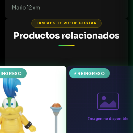
Mario 12 xm
TAMBIÉN TE PUEDE GUSTAR
Productos relacionados
EINGRESO
⚡ REINGRESO