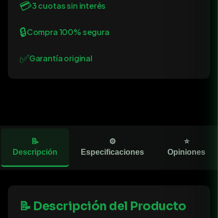
💳
3 cuotas sin interés
🔒
Compra 100% segura
✅
Garantía original
📝
⚙️
⭐
Descripción
Especificaciones
Opiniones
📝 Descripción del Producto