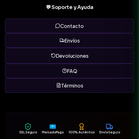
💬 Soporte y Ayuda
Contacto
Envíos
Devoluciones
FAQ
Términos
MP
SSL Seguro
MercadoPago
100% Auténtico
Envío Seguro