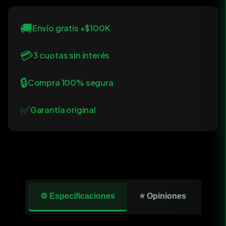
🚚
Envío gratis +$100K
💳
3 cuotas sin interés
🔒
Compra 100% segura
✅
Garantía original
⚙️ Especificaciones
⭐ Opiniones