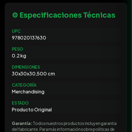
⚙️ Especificaciones Técnicas
UPC
978020137630
PESO
0.2 kg
DIMENSIONES
30x30x30,500 cm
CATEGORÍA
Merchandising
ESTADO
Producto Original
Garantía:
Todos nuestros productos incluyen garantía
del fabricante. Para más información sobre políticas de