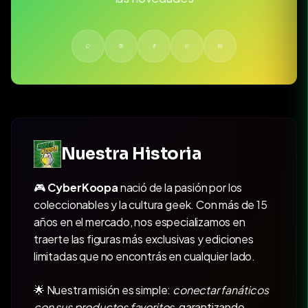
Nuestra Historia
🎮
CyberKoopa
nació de la pasión por los
coleccionables y la cultura geek. Con más de 15
años en el mercado, nos especializamos en
traerte las figuras más exclusivas y ediciones
limitadas que no encontrás en cualquier lado.
🌟 Nuestra misión es simple:
conectar fanáticos
con sus productos favoritos
, garantizando