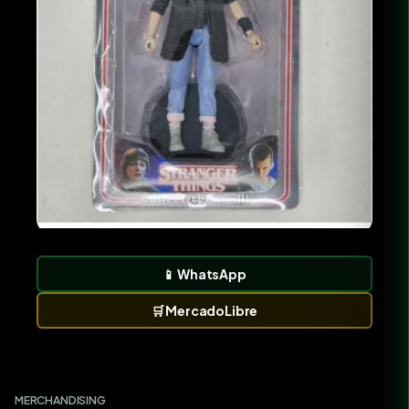
📱
WhatsApp
🛒
MercadoLibre
MERCHANDISING