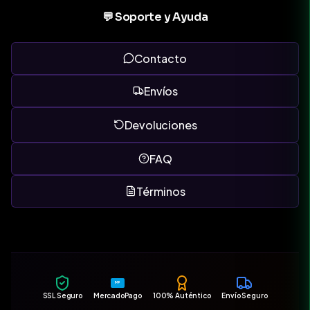
💬 Soporte y Ayuda
Contacto
Envíos
Devoluciones
FAQ
Términos
MP
SSL Seguro
MercadoPago
100% Auténtico
Envío Seguro