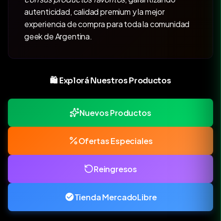
autenticidad, calidad premium y la mejor
experiencia de compra para toda la comunidad
geek de Argentina.
🛍️ Explorá Nuestros Productos
Nuevos Productos
Ofertas Especiales
Reingresos
Tienda MercadoLibre