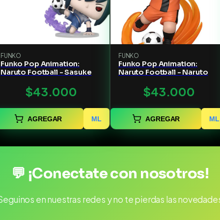
FUNKO
FUNKO
Funko Pop Animation:
Funko Pop Animation:
Naruto Football - Sasuke
Naruto Football - Naruto
$43.000
$43.000
AGREGAR
ML
AGREGAR
ML
💬 ¡Conectate con nosotros!
Seguinos en nuestras redes y no te pierdas las novedade