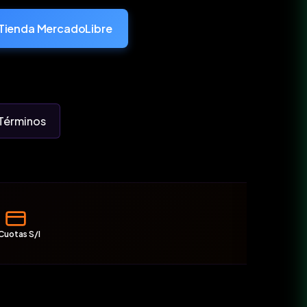
Tienda MercadoLibre
Términos
Cuotas S/I