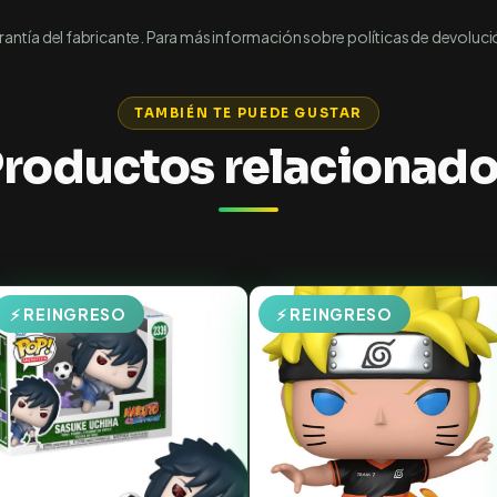
ntía del fabricante. Para más información sobre políticas de devoluci
TAMBIÉN TE PUEDE GUSTAR
roductos relacionad
⚡ REINGRESO
⚡ REINGRESO