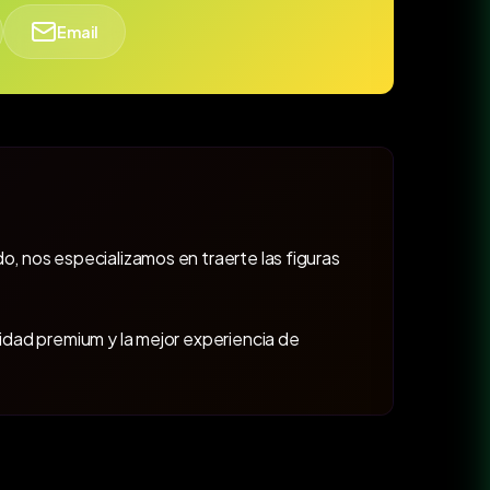
Email
o, nos especializamos en traerte las figuras
lidad premium y la mejor experiencia de