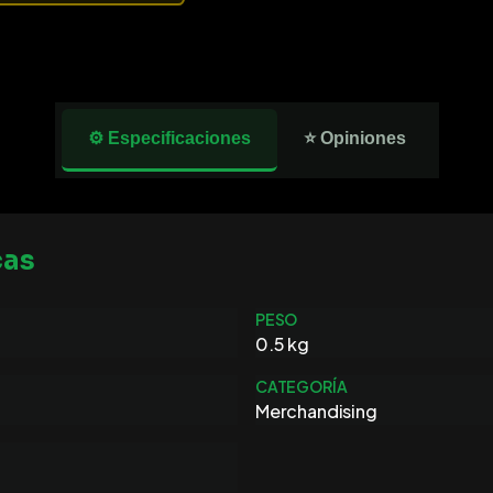
⚙️ Especificaciones
⭐ Opiniones
cas
PESO
0.5 kg
CATEGORÍA
Merchandising