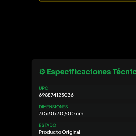
⚙️ Especificaciones Técni
UPC
698874125036
DIMENSIONES
30x30x30,500 cm
ESTADO
Producto Original