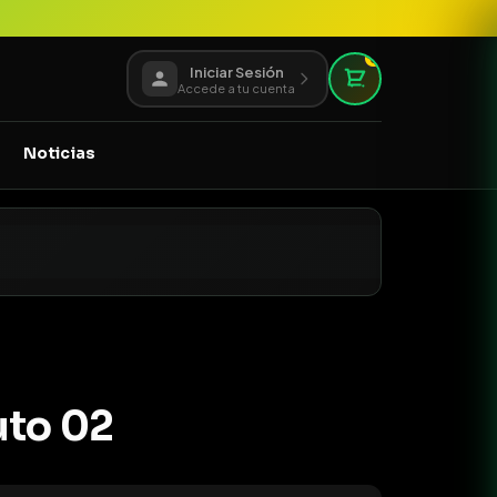
0
Iniciar Sesión
Accede a tu cuenta
Noticias
uto 02