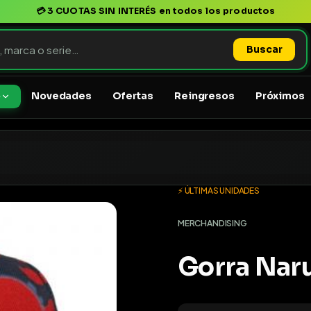
💳
3 CUOTAS SIN INTERÉS
en todos los productos
Buscar
Novedades
Ofertas
Reingresos
Próximos
o
⚡ ÚLTIMAS UNIDADES
MERCHANDISING
Gorra Nar