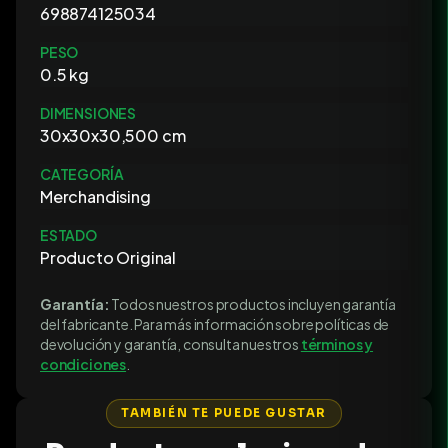
698874125034
PESO
0.5 kg
DIMENSIONES
30x30x30,500 cm
CATEGORÍA
Merchandising
ESTADO
Producto Original
Garantía:
Todos nuestros productos incluyen garantía
del fabricante. Para más información sobre políticas de
devolución y garantía, consulta nuestros
términos y
condiciones
.
TAMBIÉN TE PUEDE GUSTAR