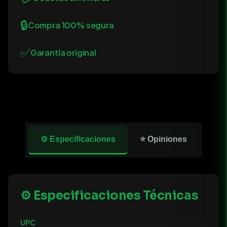
🔒
Compra 100% segura
✅
Garantía original
⚙️ Especificaciones
⭐ Opiniones
⚙️ Especificaciones Técnicas
UPC