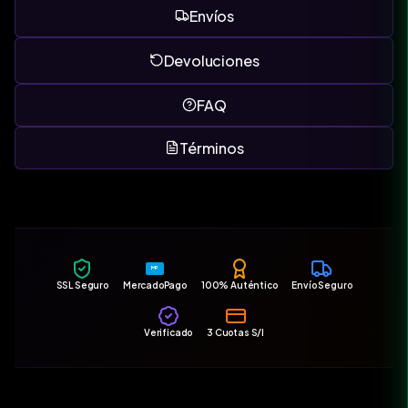
Envíos
Devoluciones
FAQ
Términos
MP
SSL Seguro
MercadoPago
100% Auténtico
Envío Seguro
Verificado
3 Cuotas S/I