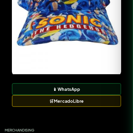
📱
WhatsApp
🛒
MercadoLibre
MERCHANDISING