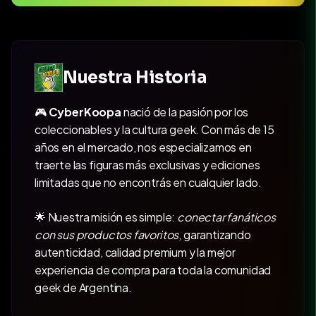
Nuestra Historia
🎮
CyberKoopa
nació de la pasión por los
coleccionables y la cultura geek. Con más de 15
años en el mercado, nos especializamos en
traerte las figuras más exclusivas y ediciones
limitadas que no encontrás en cualquier lado.
🌟 Nuestra misión es simple:
conectar fanáticos
con sus productos favoritos
, garantizando
autenticidad, calidad premium y la mejor
experiencia de compra para toda la comunidad
geek de Argentina.