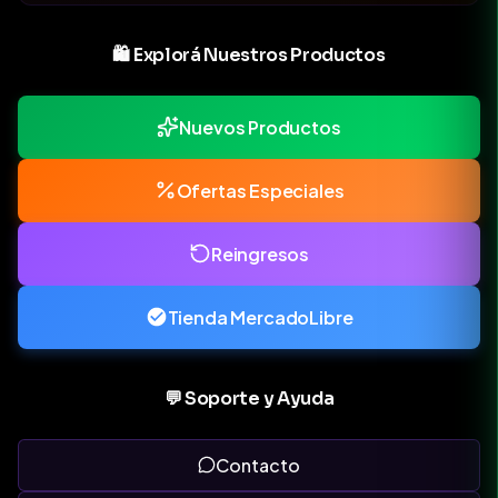
🛍️ Explorá Nuestros Productos
Nuevos Productos
Ofertas Especiales
Reingresos
Tienda MercadoLibre
💬 Soporte y Ayuda
Contacto