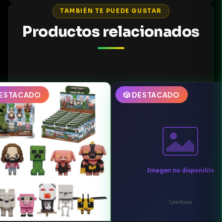
TAMBIÉN TE PUEDE GUSTAR
Productos relacionados
DESTACADO
🎲 DESTACADO