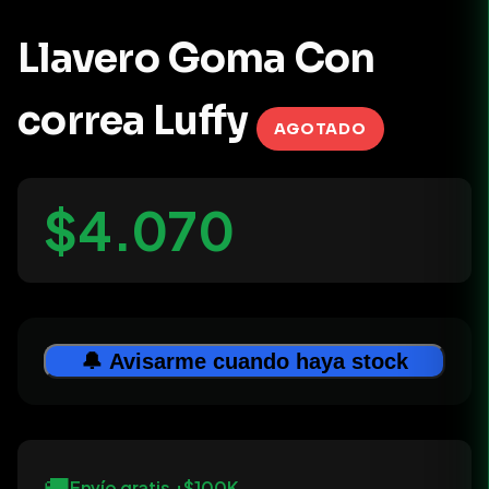
Llavero Goma Con
correa Luffy
AGOTADO
$4.070
🔔 Avisarme cuando haya stock
🚚
Envío gratis +$100K