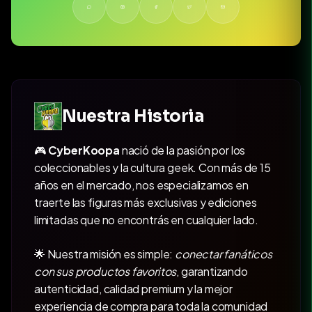
Nuestra Historia
🎮
CyberKoopa
nació de la pasión por los
coleccionables y la cultura geek. Con más de 15
años en el mercado, nos especializamos en
traerte las figuras más exclusivas y ediciones
limitadas que no encontrás en cualquier lado.
🌟 Nuestra misión es simple:
conectar fanáticos
con sus productos favoritos
, garantizando
autenticidad, calidad premium y la mejor
experiencia de compra para toda la comunidad