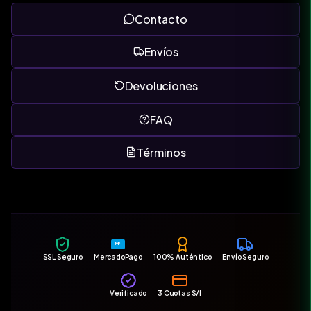
Contacto
Envíos
Devoluciones
FAQ
Términos
MP
SSL Seguro
MercadoPago
100% Auténtico
Envío Seguro
Verificado
3 Cuotas S/I