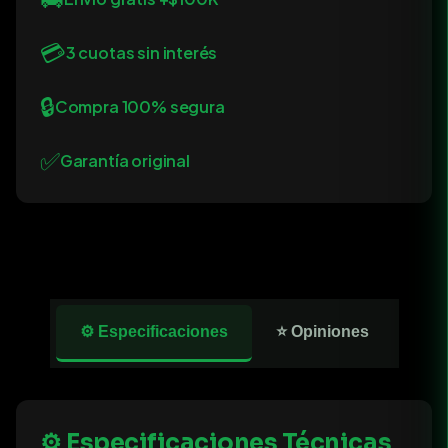
💳
3 cuotas sin interés
🔒
Compra 100% segura
✅
Garantía original
⚙️ Especificaciones
⭐ Opiniones
⚙️ Especificaciones Técnicas