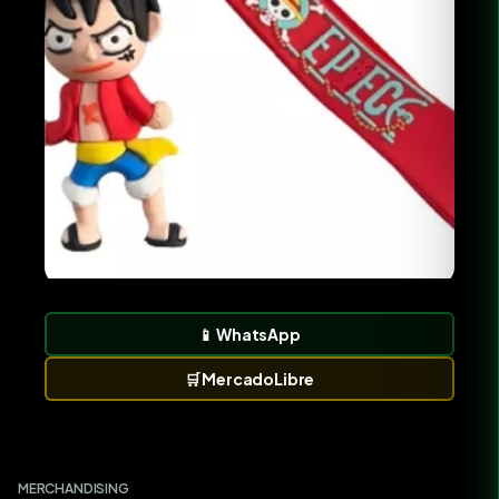
📱
WhatsApp
🛒
MercadoLibre
MERCHANDISING