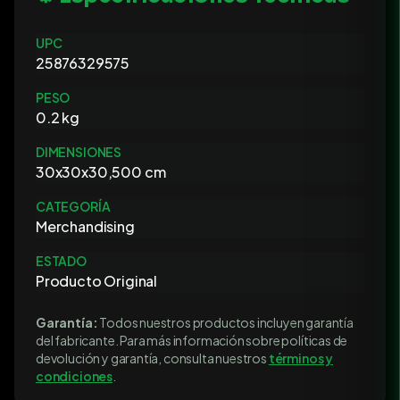
UPC
25876329575
PESO
0.2 kg
DIMENSIONES
30x30x30,500 cm
CATEGORÍA
Merchandising
ESTADO
Producto Original
Garantía:
Todos nuestros productos incluyen garantía
del fabricante. Para más información sobre políticas de
devolución y garantía, consulta nuestros
términos y
condiciones
.