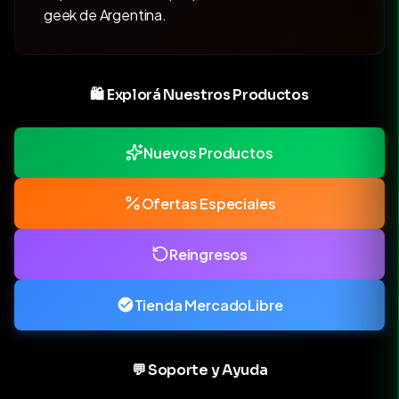
geek de Argentina.
🛍️ Explorá Nuestros Productos
Nuevos Productos
Ofertas Especiales
Reingresos
Tienda MercadoLibre
💬 Soporte y Ayuda