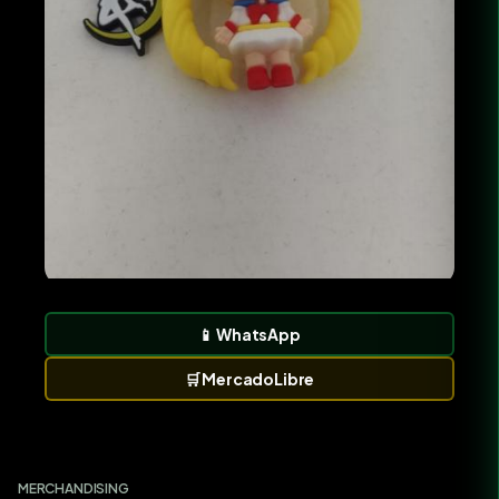
📱
WhatsApp
🛒
MercadoLibre
MERCHANDISING