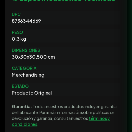
UPC
8736344669
PESO
0.3 kg
DIMENSIONES
30x30x30,500 cm
CATEGORÍA
Merchandising
ESTADO
Producto Original
Garantía:
Todos nuestros productos incluyen garantía
del fabricante. Para más información sobre políticas de
devolución y garantía, consulta nuestros
términos y
condiciones
.