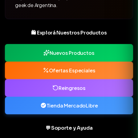
geek de Argentina.
🛍️ Explorá Nuestros Productos
Nuevos Productos
Ofertas Especiales
Reingresos
Tienda MercadoLibre
💬 Soporte y Ayuda