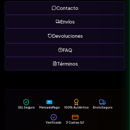
Contacto
Envíos
Devoluciones
FAQ
Términos
MP
SSL Seguro
MercadoPago
100% Auténtico
Envío Seguro
Verificado
3 Cuotas S/I