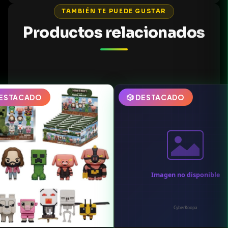
TAMBIÉN TE PUEDE GUSTAR
Productos relacionados
DESTACADO
🎲 DESTACADO