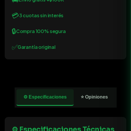
💳
3 cuotas sin interés
🔒
Compra 100% segura
✅
Garantía original
⚙️ Especificaciones
⭐ Opiniones
⚙️ Especificaciones Técnicas