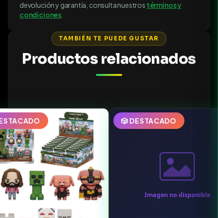
devolución y garantía, consulta nuestros
términos y
condiciones
.
TAMBIÉN TE PUEDE GUSTAR
Productos relacionados
DESTACADO
🎲 DESTACADO