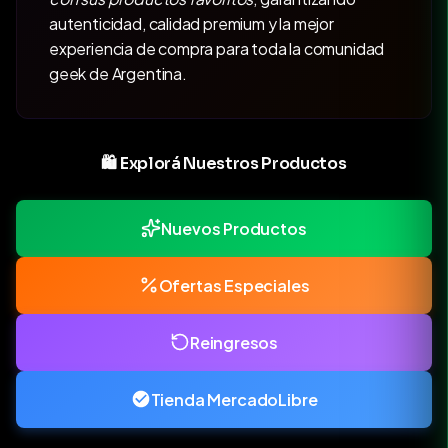
autenticidad, calidad premium y la mejor
experiencia de compra para toda la comunidad
geek de Argentina.
🛍️ Explorá Nuestros Productos
Nuevos Productos
Ofertas Especiales
Reingresos
Tienda MercadoLibre