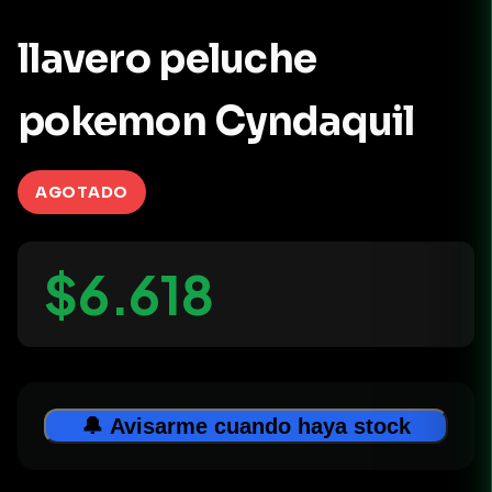
llavero peluche
pokemon Cyndaquil
AGOTADO
$6.618
🔔 Avisarme cuando haya stock