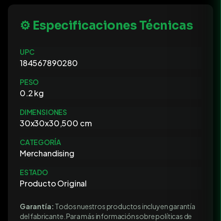
⚙️ Especificaciones Técnicas
UPC
184567890280
PESO
0.2 kg
DIMENSIONES
30x30x30,500 cm
CATEGORÍA
Merchandising
ESTADO
Producto Original
Garantía:
Todos nuestros productos incluyen garantía
del fabricante. Para más información sobre políticas de