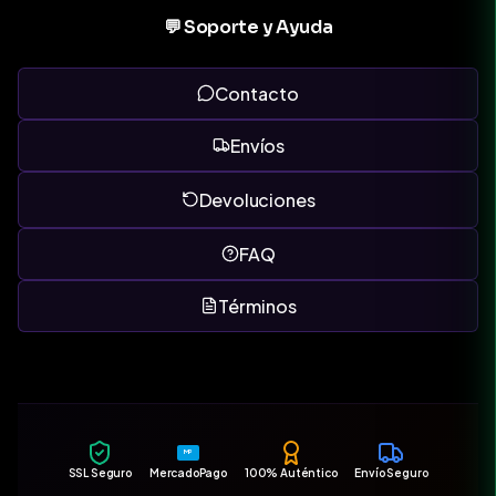
💬 Soporte y Ayuda
Contacto
Envíos
Devoluciones
FAQ
Términos
MP
SSL Seguro
MercadoPago
100% Auténtico
Envío Seguro