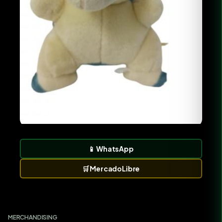
📱
WhatsApp
🛒
MercadoLibre
MERCHANDISING