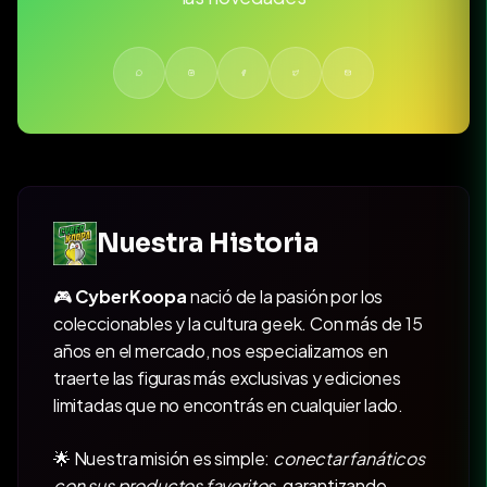
Nuestra Historia
🎮
CyberKoopa
nació de la pasión por los
coleccionables y la cultura geek. Con más de 15
años en el mercado, nos especializamos en
traerte las figuras más exclusivas y ediciones
limitadas que no encontrás en cualquier lado.
🌟 Nuestra misión es simple:
conectar fanáticos
con sus productos favoritos
, garantizando