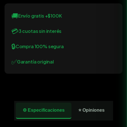
🚚
Envío gratis +$100K
💳
3 cuotas sin interés
🔒
Compra 100% segura
✅
Garantía original
⚙️ Especificaciones
⭐ Opiniones