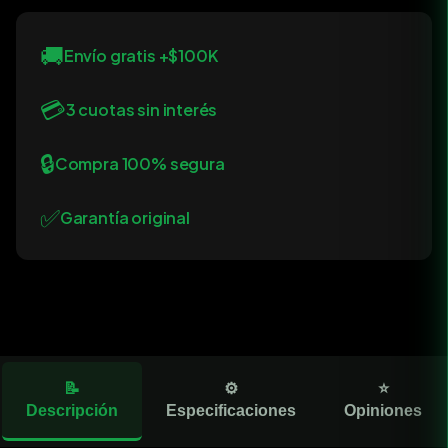
🚚
Envío gratis +$100K
💳
3 cuotas sin interés
🔒
Compra 100% segura
✅
Garantía original
📝
⚙️
⭐
Descripción
Especificaciones
Opiniones