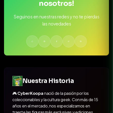
nosotros!
Seguinos en nuestras redes y no te pierdas
las novedades
Nuestra Historia
🎮
CyberKoopa
nació de la pasión por los
coleccionables y la cultura geek. Con más de 15
años en el mercado, nos especializamos en
traerte las figuras más exclusivas y ediciones