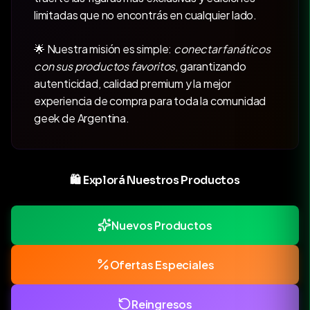
limitadas que no encontrás en cualquier lado.
🌟 Nuestra misión es simple:
conectar fanáticos
con sus productos favoritos
, garantizando
autenticidad, calidad premium y la mejor
experiencia de compra para toda la comunidad
geek de Argentina.
🛍️ Explorá Nuestros Productos
Nuevos Productos
Ofertas Especiales
Reingresos