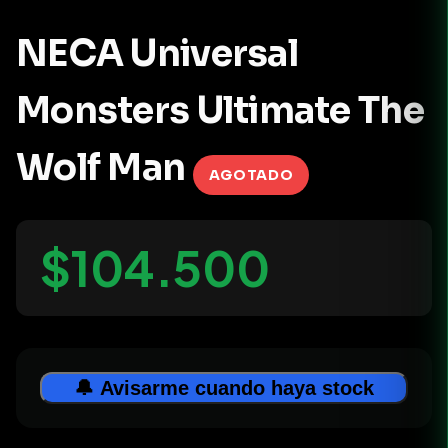
NECA Universal
Monsters Ultimate The
Wolf Man
AGOTADO
$104.500
🔔 Avisarme cuando haya stock