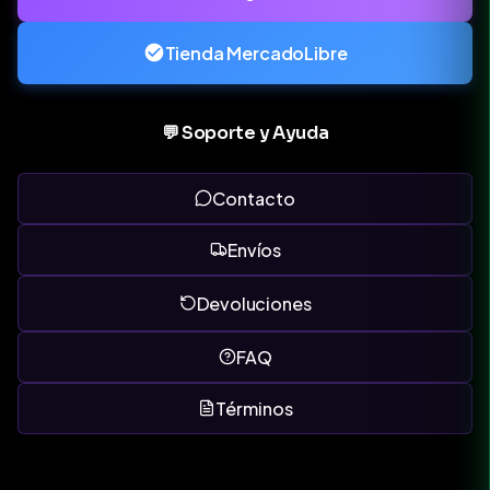
Tienda MercadoLibre
💬 Soporte y Ayuda
Contacto
Envíos
Devoluciones
FAQ
Términos