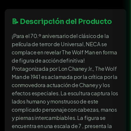
📝 Descripción del Producto
¡Para el 70.º aniversario del clásico de la
película de terror de Universal, NECA se
complace en revelar The Wolf Man en forma
de figura de acción definitiva!
Protagonizada por Lon Chaney Jr., The Wolf
Man de 1941 es aclamada por la crítica por la
conmovedora actuación de Chaney y los
efectos especiales. La escultura captura los
lados humano y monstruoso de este
complicado personaje con cabezas, manos
y piernas intercambiables. La figura se
encuentra en una escala de 7 , presenta la