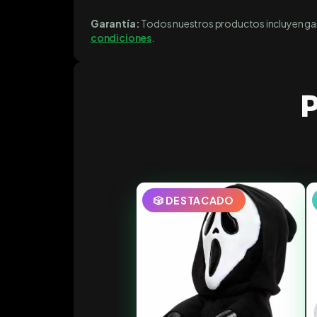
Garantía:
Todos nuestros productos incluyen gara
condiciones
.
P
🎲 DESTACADO