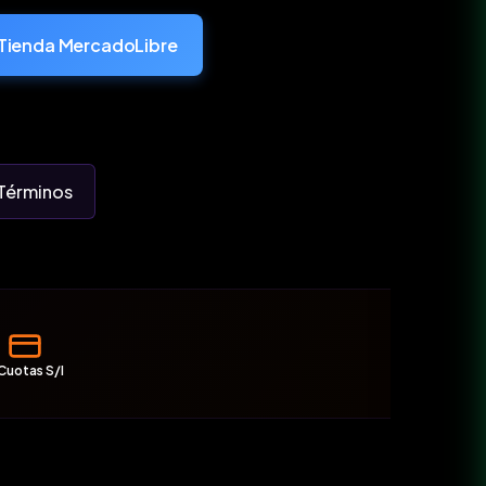
Tienda MercadoLibre
Términos
Cuotas S/I