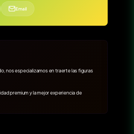
Email
o, nos especializamos en traerte las figuras
lidad premium y la mejor experiencia de