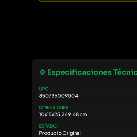
⚙️ Especificaciones Técni
UPC
850795009004
DIMENSIONES
10x15x25,249.48 cm
ESTADO
Producto Original