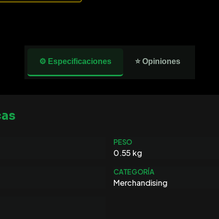
⚙️ Especificaciones
⭐ Opiniones
cas
PESO
0.55 kg
CATEGORÍA
Merchandising