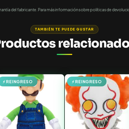
ntía del fabricante. Para más información sobre políticas de devoluci
TAMBIÉN TE PUEDE GUSTAR
roductos relacionad
⚡ REINGRESO
⚡ REINGRESO