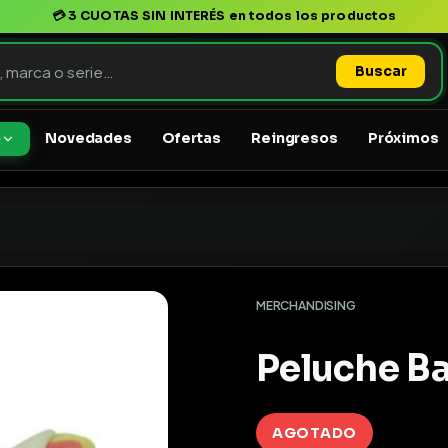
💳
3 CUOTAS SIN INTERÉS
en todos los productos
Buscar
Novedades
Ofertas
Reingresos
Próximos
o
MERCHANDISING
Peluche B
AGOTADO