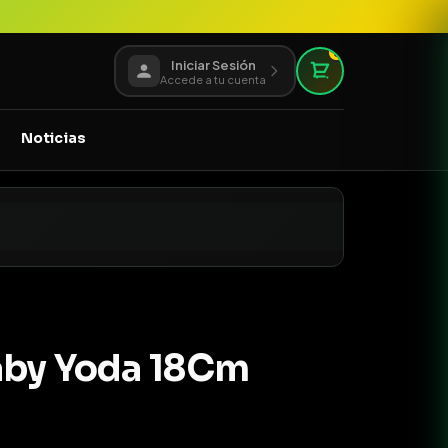
0
Iniciar Sesión
Accede a tu cuenta
Noticias
aby Yoda 18Cm