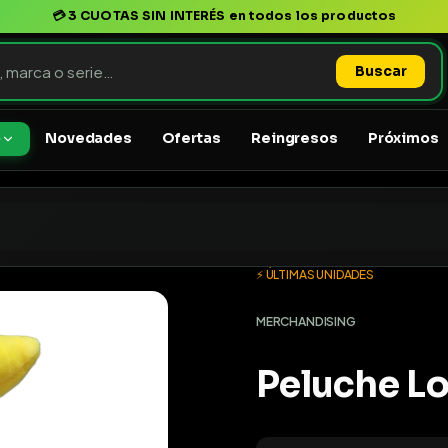
💳
3 CUOTAS SIN INTERÉS
en todos los productos
Buscar
Novedades
Ofertas
Reingresos
Próximos
o
⚡ ÚLTIMAS UNIDADES
MERCHANDISING
Peluche Lo