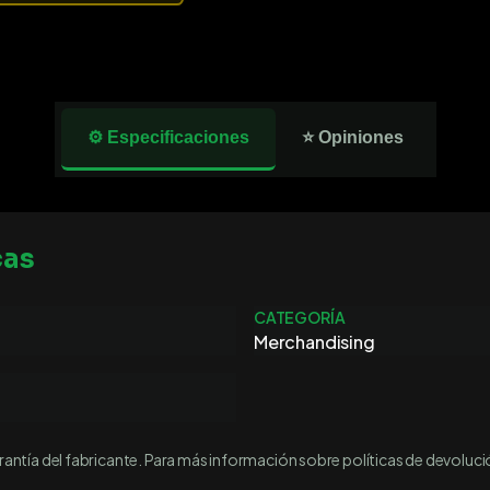
⚙️ Especificaciones
⭐ Opiniones
cas
CATEGORÍA
Merchandising
ntía del fabricante. Para más información sobre políticas de devoluci