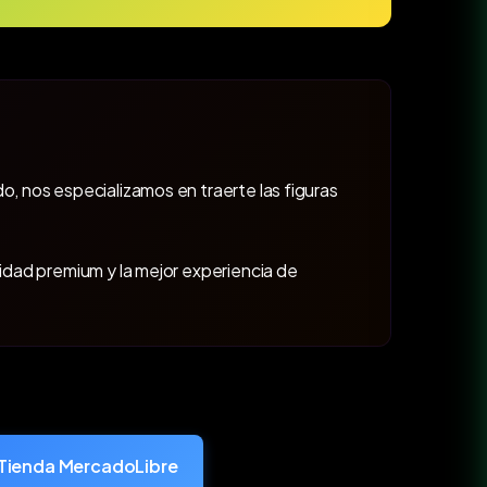
o, nos especializamos en traerte las figuras
lidad premium y la mejor experiencia de
Tienda MercadoLibre