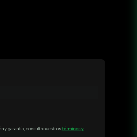
ón y garantía, consulta nuestros
términos y