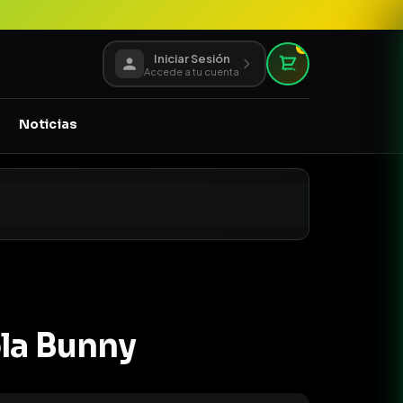
0
Iniciar Sesión
Accede a tu cuenta
Noticias
la Bunny