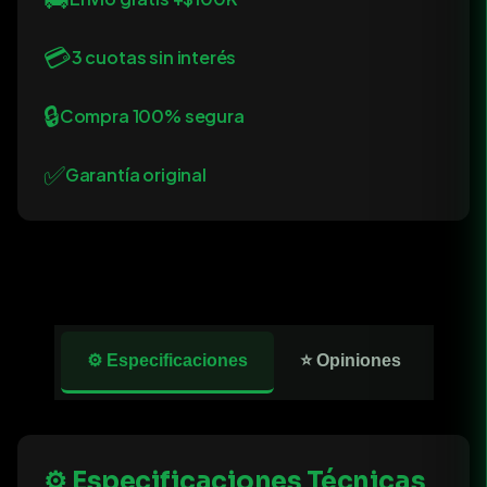
💳
3 cuotas sin interés
🔒
Compra 100% segura
✅
Garantía original
⚙️ Especificaciones
⭐ Opiniones
⚙️ Especificaciones Técnicas