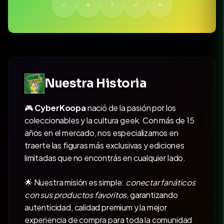
Nuestra Historia
🎮
CyberKoopa
nació de la pasión por los
coleccionables y la cultura geek. Con más de 15
años en el mercado, nos especializamos en
traerte las figuras más exclusivas y ediciones
limitadas que no encontrás en cualquier lado.
🌟 Nuestra misión es simple:
conectar fanáticos
con sus productos favoritos
, garantizando
autenticidad, calidad premium y la mejor
experiencia de compra para toda la comunidad