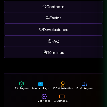
Contacto
Envíos
Devoluciones
FAQ
Términos
MP
SSL Seguro
MercadoPago
100% Auténtico
Envío Seguro
Verificado
3 Cuotas S/I