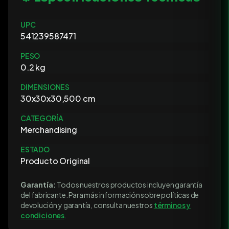
UPC
541239587471
PESO
0.2 kg
DIMENSIONES
30x30x30,500 cm
CATEGORÍA
Merchandising
ESTADO
Producto Original
Garantía:
Todos nuestros productos incluyen garantía
del fabricante. Para más información sobre políticas de
devolución y garantía, consulta nuestros
términos y
condiciones
.