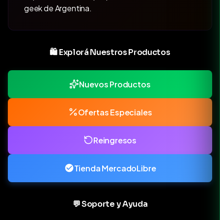
geek de Argentina.
🛍️ Explorá Nuestros Productos
Nuevos Productos
Ofertas Especiales
Reingresos
Tienda MercadoLibre
💬 Soporte y Ayuda