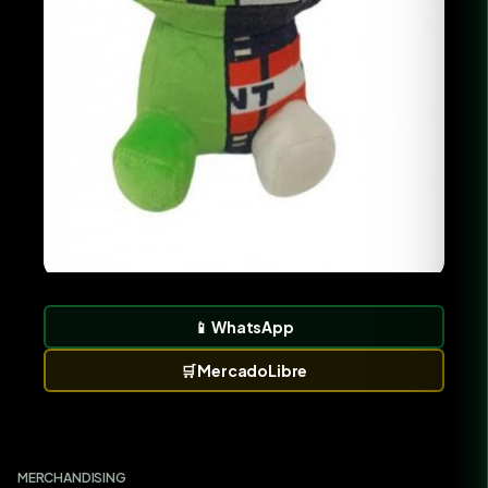
📱
WhatsApp
🛒
MercadoLibre
MERCHANDISING