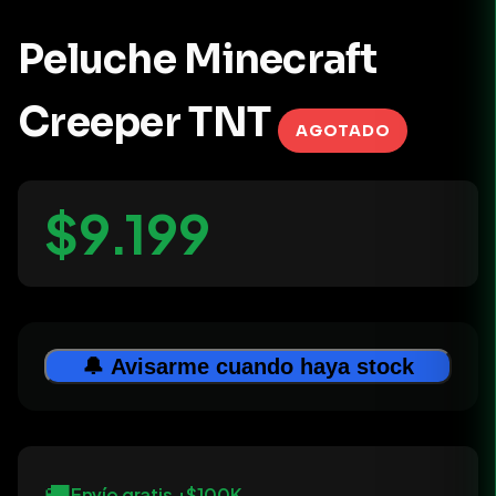
Peluche Minecraft
Creeper TNT
AGOTADO
$9.199
🔔 Avisarme cuando haya stock
🚚
Envío gratis +$100K