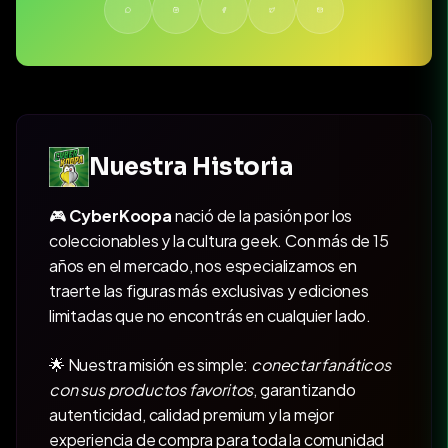
Nuestra Historia
🎮
CyberKoopa
nació de la pasión por los
coleccionables y la cultura geek. Con más de 15
años en el mercado, nos especializamos en
traerte las figuras más exclusivas y ediciones
limitadas que no encontrás en cualquier lado.
🌟 Nuestra misión es simple:
conectar fanáticos
con sus productos favoritos
, garantizando
autenticidad, calidad premium y la mejor
experiencia de compra para toda la comunidad