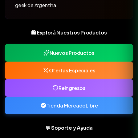
geek de Argentina.
🛍️ Explorá Nuestros Productos
Nuevos Productos
Ofertas Especiales
Reingresos
Tienda MercadoLibre
💬 Soporte y Ayuda