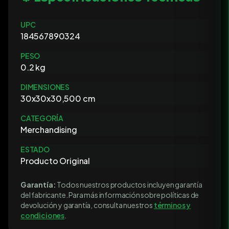
UPC
184567890324
PESO
0.2 kg
DIMENSIONES
30x30x30,500 cm
CATEGORÍA
Merchandising
ESTADO
Producto Original
Garantía:
Todos nuestros productos incluyen garantía
del fabricante. Para más información sobre políticas de
devolución y garantía, consulta nuestros
términos y
condiciones
.