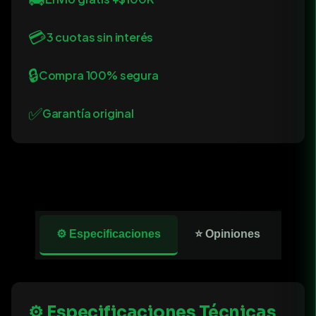
💳
3 cuotas sin interés
🔒
Compra 100% segura
✅
Garantía original
⚙️ Especificaciones
⭐ Opiniones
⚙️ Especificaciones Técnicas