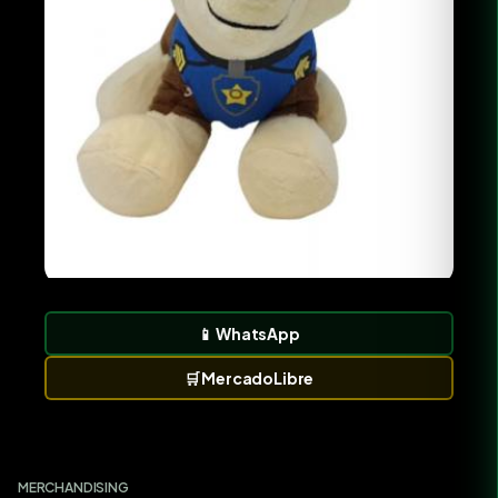
📱
WhatsApp
🛒
MercadoLibre
MERCHANDISING