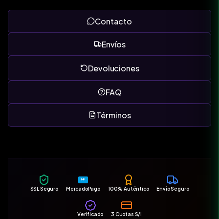
Contacto
Envíos
Devoluciones
FAQ
Términos
MP
SSL Seguro
MercadoPago
100% Auténtico
Envío Seguro
Verificado
3 Cuotas S/I