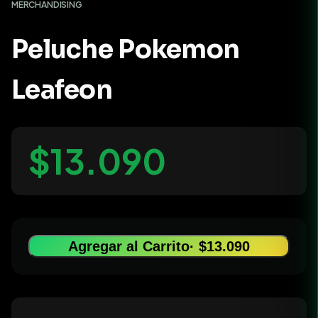
MERCHANDISING
Peluche Pokemon
Leafeon
$13.090
Agregar al Carrito
· $13.090