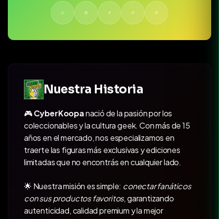
Nuestra Historia
🎮
CyberKoopa
nació de la pasión por los
coleccionables y la cultura geek. Con más de 15
años en el mercado, nos especializamos en
traerte las figuras más exclusivas y ediciones
limitadas que no encontrás en cualquier lado.
🌟 Nuestra misión es simple:
conectar fanáticos
con sus productos favoritos
, garantizando
autenticidad, calidad premium y la mejor