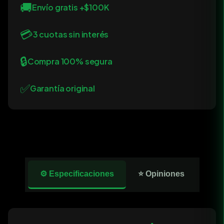
🚚
Envío gratis +$100K
💳
3 cuotas sin interés
🔒
Compra 100% segura
✅
Garantía original
⚙️ Especificaciones
⭐ Opiniones