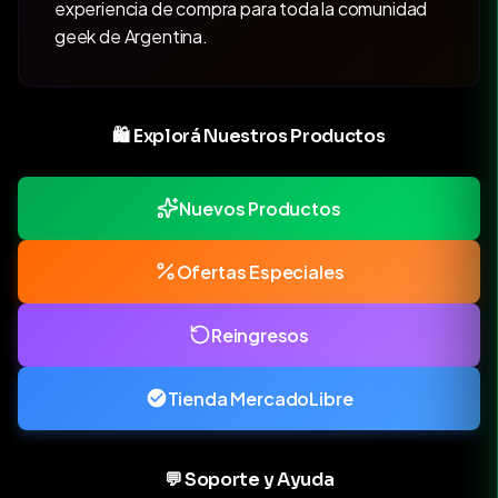
experiencia de compra para toda la comunidad
geek de Argentina.
🛍️ Explorá Nuestros Productos
Nuevos Productos
Ofertas Especiales
Reingresos
Tienda MercadoLibre
💬 Soporte y Ayuda