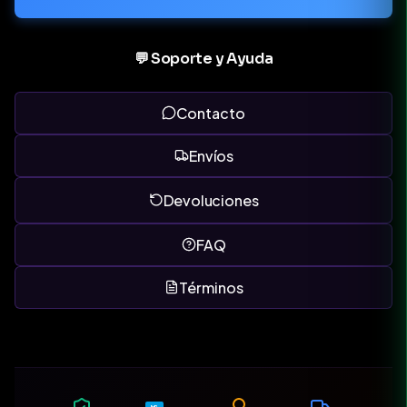
💬 Soporte y Ayuda
Contacto
Envíos
Devoluciones
FAQ
Términos
MP