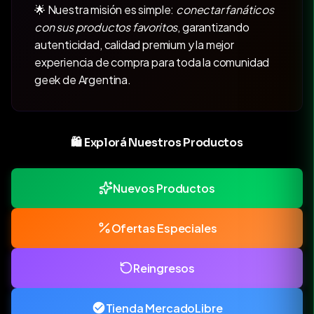
🌟 Nuestra misión es simple:
conectar fanáticos
con sus productos favoritos
, garantizando
autenticidad, calidad premium y la mejor
experiencia de compra para toda la comunidad
geek de Argentina.
🛍️ Explorá Nuestros Productos
Nuevos Productos
Ofertas Especiales
Reingresos
Tienda MercadoLibre