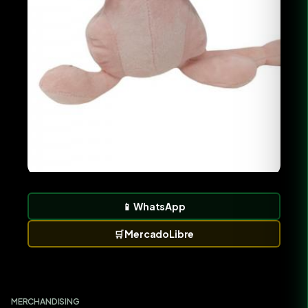
📱
WhatsApp
🛒
MercadoLibre
MERCHANDISING