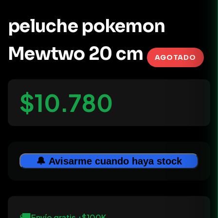
peluche pokemon
Mewtwo 20 cm
AGOTADO
$10.780
🔔 Avisarme cuando haya stock
🚚
Envío gratis +$100K