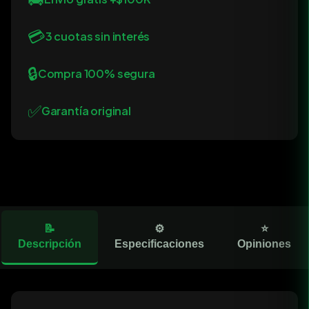
💳
3 cuotas sin interés
🔒
Compra 100% segura
✅
Garantía original
📝
⚙️
⭐
Descripción
Especificaciones
Opiniones