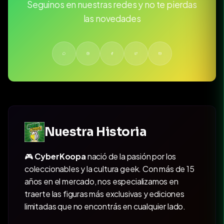
Seguinos en nuestras redes y no te pierdas
las novedades
Nuestra Historia
🎮
CyberKoopa
nació de la pasión por los
coleccionables y la cultura geek. Con más de 15
años en el mercado, nos especializamos en
traerte las figuras más exclusivas y ediciones
limitadas que no encontrás en cualquier lado.