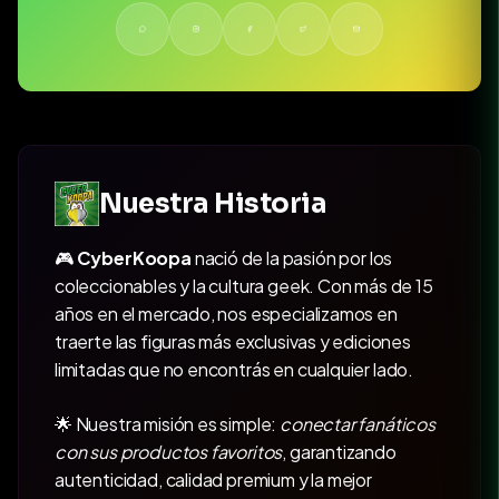
Nuestra Historia
🎮
CyberKoopa
nació de la pasión por los
coleccionables y la cultura geek. Con más de 15
años en el mercado, nos especializamos en
traerte las figuras más exclusivas y ediciones
limitadas que no encontrás en cualquier lado.
🌟 Nuestra misión es simple:
conectar fanáticos
con sus productos favoritos
, garantizando
autenticidad, calidad premium y la mejor