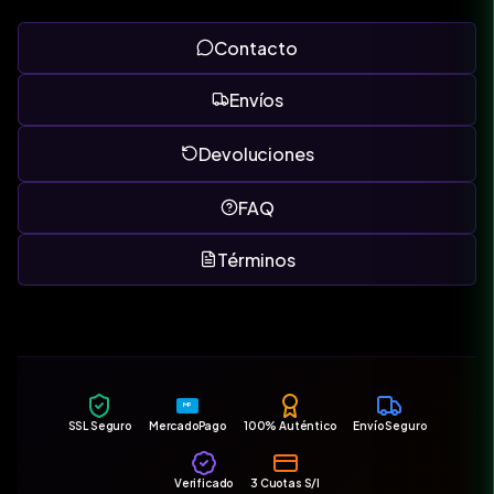
Contacto
Envíos
Devoluciones
FAQ
Términos
MP
SSL Seguro
MercadoPago
100% Auténtico
Envío Seguro
Verificado
3 Cuotas S/I