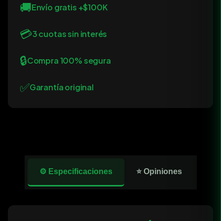
🚚
Envío gratis +$100K
💳
3 cuotas sin interés
🔒
Compra 100% segura
✅
Garantía original
⚙️ Especificaciones
⭐ Opiniones