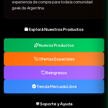
experiencia de compra para toda la comunidad
geek de Argentina.
🛍️ Explorá Nuestros Productos
Nuevos Productos
Ofertas Especiales
Reingresos
Tienda MercadoLibre
💬 Soporte y Ayuda