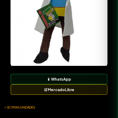
📱
WhatsApp
🛒
MercadoLibre
⚡ ÚLTIMAS UNIDADES