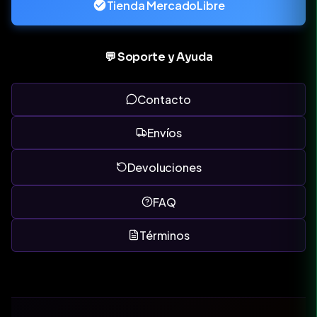
Tienda MercadoLibre
💬 Soporte y Ayuda
Contacto
Envíos
Devoluciones
FAQ
Términos