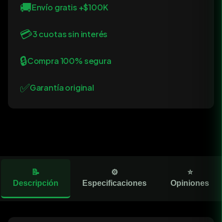
🚚
Envío gratis +$100K
💳
3 cuotas sin interés
🔒
Compra 100% segura
✅
Garantía original
📝
⚙️
⭐
Descripción
Especificaciones
Opiniones