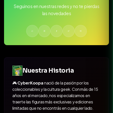
Seguinos en nuestras redes y no te pierdas
las novedades
Nuestra Historia
🎮
CyberKoopa
nació de la pasión por los
coleccionables y la cultura geek. Con más de 15
años en el mercado, nos especializamos en
traerte las figuras más exclusivas y ediciones
limitadas que no encontrás en cualquier lado.