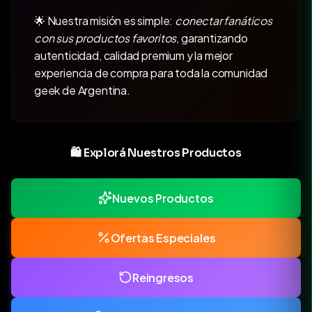
🌟 Nuestra misión es simple:
conectar fanáticos
con sus productos favoritos
, garantizando
autenticidad, calidad premium y la mejor
experiencia de compra para toda la comunidad
geek de Argentina.
🛍️ Explorá Nuestros Productos
Nuevos Productos
Ofertas Especiales
Reingresos