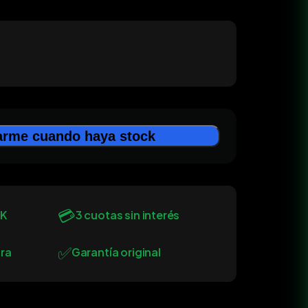
arme cuando haya stock
💳
0K
3 cuotas sin interés
✅
ra
Garantía original