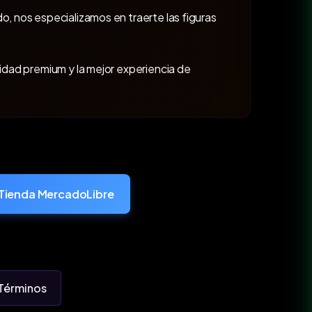
o, nos especializamos en traerte las figuras
lidad premium y la mejor experiencia de
Tienda MercadoLibre
Términos