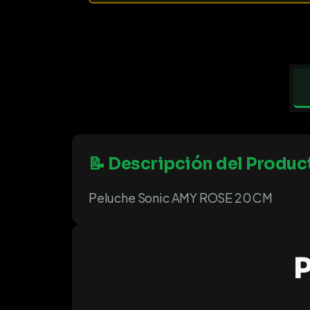
📝 Descripción del Produc
Peluche Sonic AMY ROSE 20 CM
P