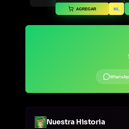
AGREGAR
ML
WhatsAp
Nuestra Historia