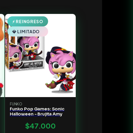
⚡ REINGRESO
💎 LIMITADO
FUNKO
Funko Pop Games: Sonic
Halloween - Brujita Amy
$47.000