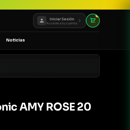
0
Iniciar Sesión
Accede a tu cuenta
Noticias
onic AMY ROSE 20