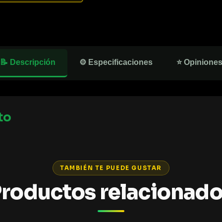
📝 Descripción
⚙️ Especificaciones
⭐ Opinione
to
TAMBIÉN TE PUEDE GUSTAR
roductos relacionad