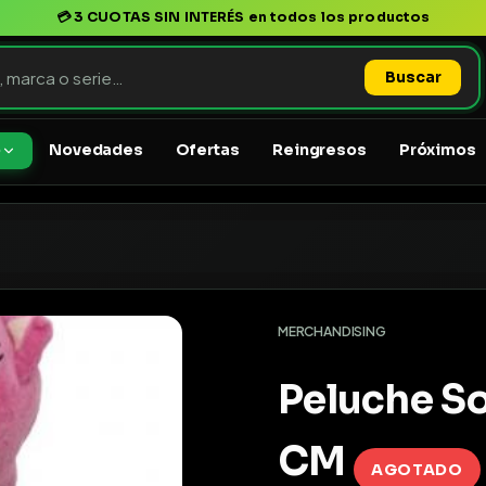
💳
3 CUOTAS SIN INTERÉS
en todos los productos
Buscar
Novedades
Ofertas
Reingresos
Próximos
o
MERCHANDISING
Peluche S
CM
AGOTADO