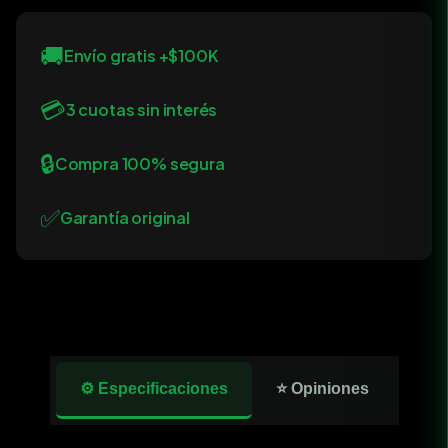
🚚
Envío gratis +$100K
💳
3 cuotas sin interés
🔒
Compra 100% segura
✅
Garantía original
⚙️ Especificaciones
⭐ Opiniones