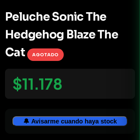
Peluche Sonic The
Hedgehog Blaze The
Cat
AGOTADO
$11.178
🔔 Avisarme cuando haya stock