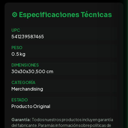
⚙️ Especificaciones Técnicas
UPC
541239587465
PESO
0.5 kg
DIMENSIONES
30x30x30,500 cm
CATEGORÍA
Merchandising
ESTADO
Producto Original
Garantía:
Todos nuestros productos incluyen garantía
del fabricante. Para más información sobre políticas de