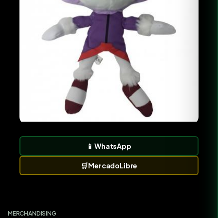
📱
WhatsApp
🛒
MercadoLibre
MERCHANDISING