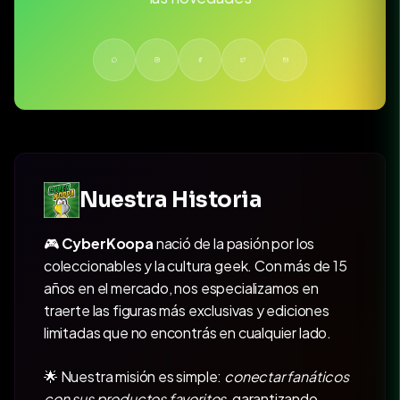
Nuestra Historia
🎮
CyberKoopa
nació de la pasión por los
coleccionables y la cultura geek. Con más de 15
años en el mercado, nos especializamos en
traerte las figuras más exclusivas y ediciones
limitadas que no encontrás en cualquier lado.
🌟 Nuestra misión es simple:
conectar fanáticos
con sus productos favoritos
, garantizando