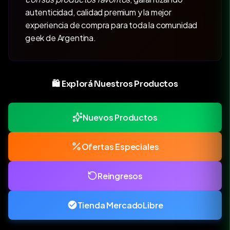
autenticidad, calidad premium y la mejor
experiencia de compra para toda la comunidad
geek de Argentina.
🛍️ Explorá Nuestros Productos
Nuevos Productos
Ofertas Especiales
Reingresos
Tienda MercadoLibre