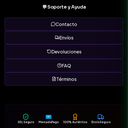
💬 Soporte y Ayuda
Contacto
Envíos
Devoluciones
FAQ
Términos
MP
SSL Seguro
MercadoPago
100% Auténtico
Envío Seguro