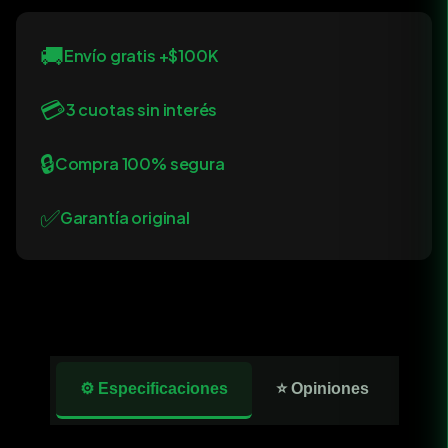
🚚
Envío gratis +$100K
💳
3 cuotas sin interés
🔒
Compra 100% segura
✅
Garantía original
⚙️ Especificaciones
⭐ Opiniones