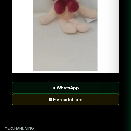
📱
WhatsApp
🛒
MercadoLibre
MERCHANDISING