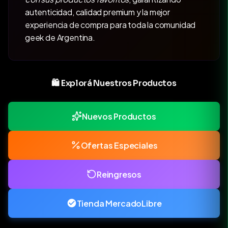
autenticidad, calidad premium y la mejor
experiencia de compra para toda la comunidad
geek de Argentina.
🛍️ Explorá Nuestros Productos
Nuevos Productos
Ofertas Especiales
Reingresos
Tienda MercadoLibre