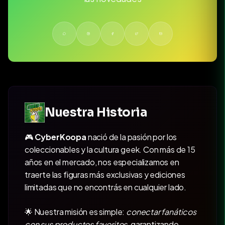
Nuestra Historia
🎮
CyberKoopa
nació de la pasión por los
coleccionables y la cultura geek. Con más de 15
años en el mercado, nos especializamos en
traerte las figuras más exclusivas y ediciones
limitadas que no encontrás en cualquier lado.
🌟 Nuestra misión es simple:
conectar fanáticos
con sus productos favoritos
, garantizando