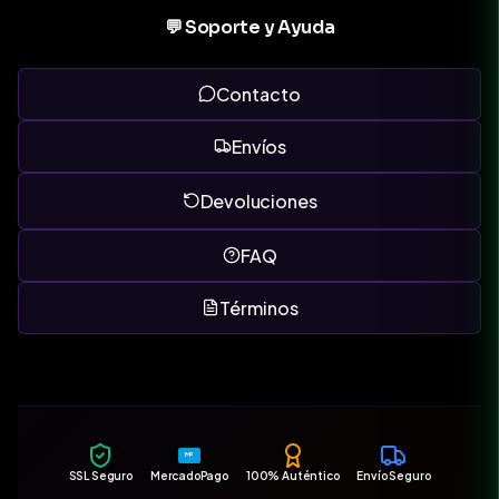
💬 Soporte y Ayuda
Contacto
Envíos
Devoluciones
FAQ
Términos
MP
SSL Seguro
MercadoPago
100% Auténtico
Envío Seguro