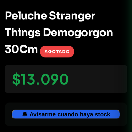
Peluche Stranger
Things Demogorgon
30Cm
AGOTADO
$13.090
🔔 Avisarme cuando haya stock