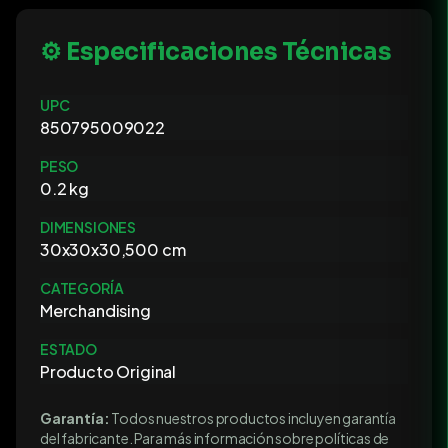
⚙️ Especificaciones Técnicas
UPC
850795009022
PESO
0.2 kg
DIMENSIONES
30x30x30,500 cm
CATEGORÍA
Merchandising
ESTADO
Producto Original
Garantía:
Todos nuestros productos incluyen garantía
del fabricante. Para más información sobre políticas de