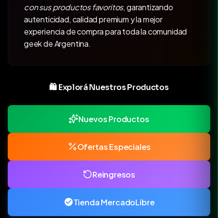
con sus productos favoritos
, garantizando
autenticidad, calidad premium y la mejor
experiencia de compra para toda la comunidad
geek de Argentina.
🛍️ Explorá Nuestros Productos
Nuevos Productos
Ofertas Especiales
Reingresos
Tienda MercadoLibre