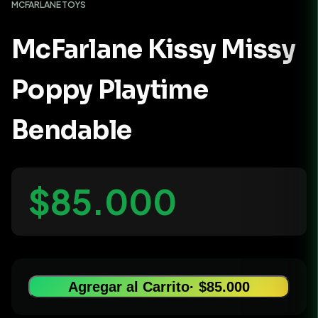
MCFARLANE TOYS
McFarlane Kissy Missy
Poppy Playtime
Bendable
$85.000
Agregar al Carrito
· $85.000