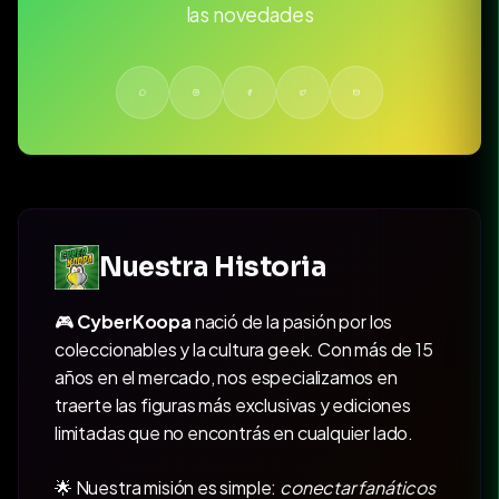
las novedades
Nuestra Historia
🎮
CyberKoopa
nació de la pasión por los
coleccionables y la cultura geek. Con más de 15
años en el mercado, nos especializamos en
traerte las figuras más exclusivas y ediciones
limitadas que no encontrás en cualquier lado.
🌟 Nuestra misión es simple:
conectar fanáticos