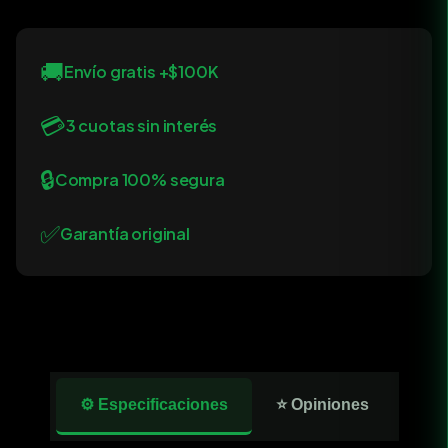
🚚
Envío gratis +$100K
💳
3 cuotas sin interés
🔒
Compra 100% segura
✅
Garantía original
⚙️ Especificaciones
⭐ Opiniones