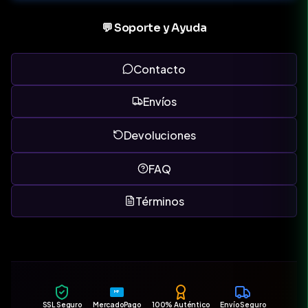
💬 Soporte y Ayuda
Contacto
Envíos
Devoluciones
FAQ
Términos
MP
SSL Seguro
MercadoPago
100% Auténtico
Envío Seguro