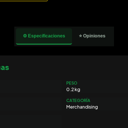
⚙️ Especificaciones
⭐ Opiniones
cas
PESO
0.2 kg
CATEGORÍA
Merchandising