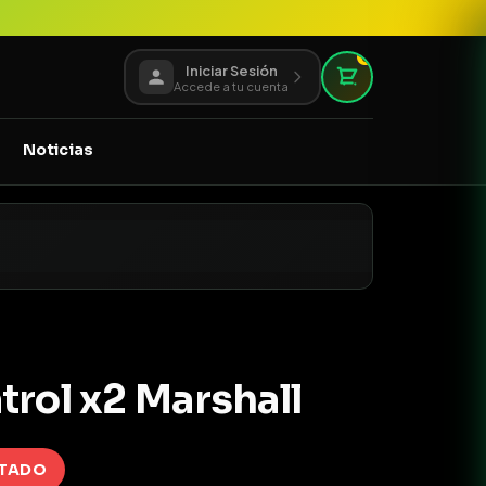
0
Iniciar Sesión
Accede a tu cuenta
Noticias
trol x2 Marshall
TADO