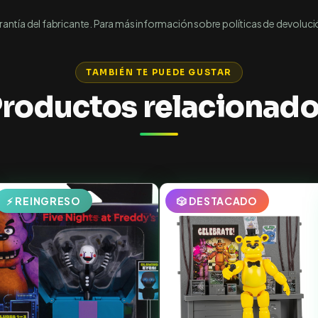
ntía del fabricante. Para más información sobre políticas de devoluci
TAMBIÉN TE PUEDE GUSTAR
roductos relacionad
⚡ REINGRESO
🎲 DESTACADO