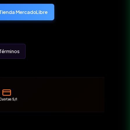
Tienda MercadoLibre
Términos
Cuotas S/I