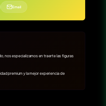
Email
o, nos especializamos en traerte las figuras
lidad premium y la mejor experiencia de