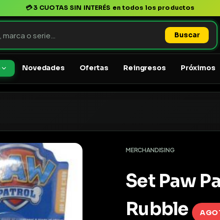
💳
3 CUOTAS SIN INTERÉS
en todos los productos
Buscar
Novedades
Ofertas
Reingresos
Próximos
o
MERCHANDISING
Set Paw Pa
Rubble
AGO