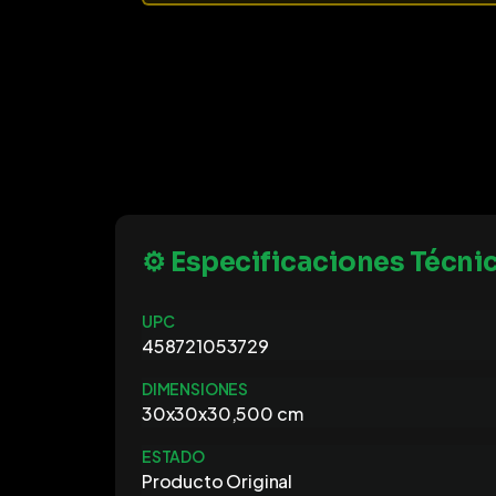
⚙️ Especificaciones Técni
UPC
458721053729
DIMENSIONES
30x30x30,500 cm
ESTADO
Producto Original