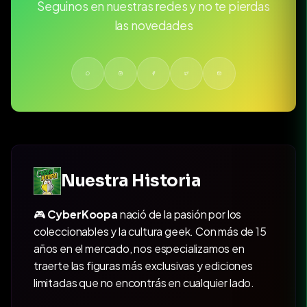
Seguinos en nuestras redes y no te pierdas
las novedades
Nuestra Historia
🎮
CyberKoopa
nació de la pasión por los
coleccionables y la cultura geek. Con más de 15
años en el mercado, nos especializamos en
traerte las figuras más exclusivas y ediciones
limitadas que no encontrás en cualquier lado.