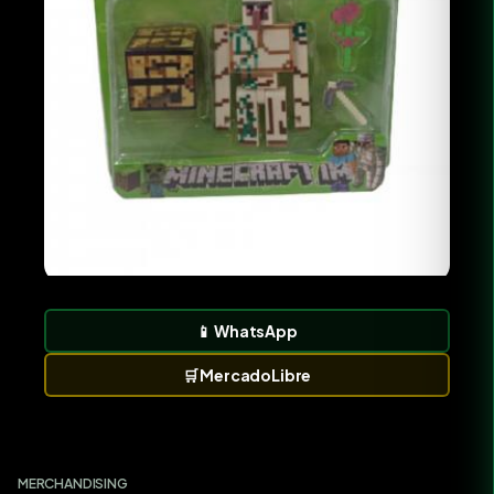
📱
WhatsApp
🛒
MercadoLibre
MERCHANDISING