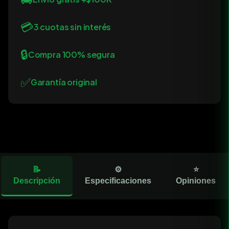
💳
3 cuotas sin interés
🔒
Compra 100% segura
✅
Garantía original
📝
⚙️
⭐
Descripción
Especificaciones
Opiniones