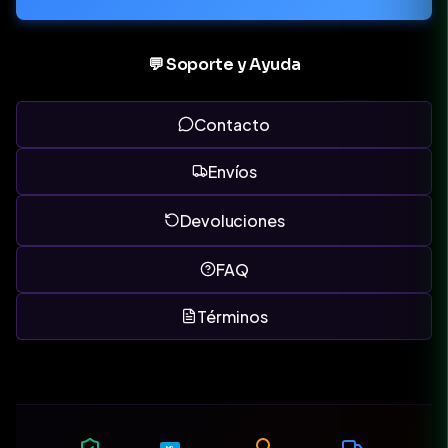
💬 Soporte y Ayuda
Contacto
Envíos
Devoluciones
FAQ
Términos
MP