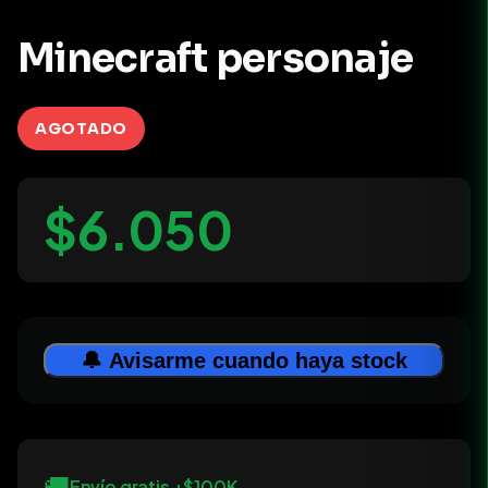
Minecraft personaje
AGOTADO
$6.050
🔔 Avisarme cuando haya stock
🚚
Envío gratis +$100K