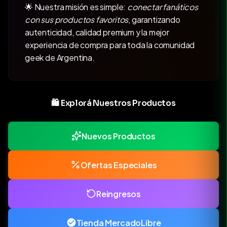
🌟 Nuestra misión es simple:
conectar fanáticos
con sus productos favoritos
, garantizando
autenticidad, calidad premium y la mejor
experiencia de compra para toda la comunidad
geek de Argentina.
🛍️ Explorá Nuestros Productos
Nuevos Productos
Ofertas Especiales
Reingresos
Tienda MercadoLibre